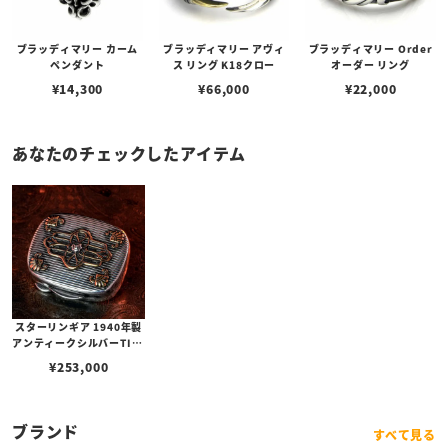
ブラッディマリー カーム
ブラッディマリー アヴィ
ブラッディマリー Order
ペンダント
ス リング K18クロー
オーダー リング
¥
14,300
¥
66,000
¥
22,000
あなたのチェックしたアイテム
スターリンギア 1940年製
アンティークシルバーTIFF
ANY&COピルボックス w/
¥
253,000
ブラスアンティークパーツ
＆シルバーSギアロゴ
ブランド
すべて見る