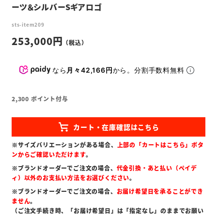
ーツ＆シルバーSギアロゴ
sts-item209
253,000
なら
月々42,166円
から。分割手数料無料
2,300
ポイント付与
※サイズバリエーションがある場合、
上部の「カートはこちら」ボタ
ンからご確認いただけます
。
※ブランドオーダーでご注文の場合、
代金引換・あと払い（ペイデ
ィ）以外のお支払い方法をお選びください
。
※ブランドオーダーでご注文の場合、
お届け希望日を承ることができ
ません
。
（ご注文手続き時、「お届け希望日」は「指定なし」のままでお願い