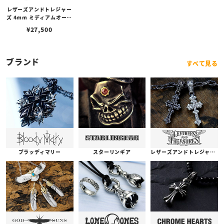
レザーズアンドトレジャー
ズ 4mm ミディアムオーバ
ルビーンズエッジチェーン
¥
27,500
w/ロブスタークラスプ＆L
Tロゴプレート
ブランド
すべて見る
ブラッディマリー
スターリンギア
レザーズアンドトレジャーズ