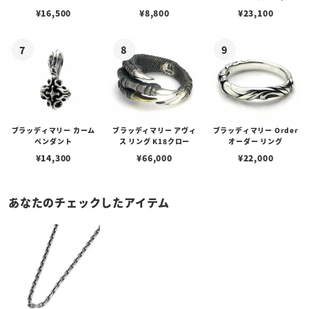
w/ガーネット
ェーン / VENUS
アフローライト
¥
16,500
¥
8,800
¥
23,100
ブラッディマリー カーム
ブラッディマリー アヴィ
ブラッディマリー Order
ペンダント
ス リング K18クロー
オーダー リング
¥
14,300
¥
66,000
¥
22,000
あなたのチェックしたアイテム