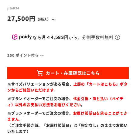
jltn034
27,500
〜
なら
月々4,583円
から。分割手数料無料
250
ポイント付与
〜
※サイズバリエーションがある場合、
上部の「カートはこちら」ボタ
ンからご確認いただけます
。
※ブランドオーダーでご注文の場合、
代金引換・あと払い（ペイデ
ィ）以外のお支払い方法をお選びください
。
※ブランドオーダーでご注文の場合、
お届け希望日を承ることができ
ません
。
（ご注文手続き時、「お届け希望日」は「指定なし」のままでお願い
いたします）