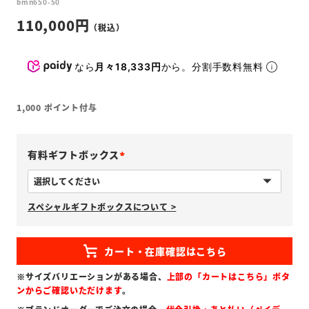
bmn650-50
110,000
なら
月々18,333円
から。分割手数料無料
1,000
ポイント付与
有料ギフトボックス
(
必
スペシャルギフトボックスについて >
須
)
※サイズバリエーションがある場合、
上部の「カートはこちら」ボタ
ンからご確認いただけます
。