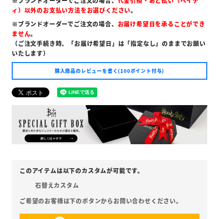
※ブランドオーダーでご注文の場合、
代金引換・あと払い（ペイデ
ィ）以外のお支払い方法をお選びください
。
※ブランドオーダーでご注文の場合、
お届け希望日を承ることができ
ません
。
（ご注文手続き時、「お届け希望日」は「指定なし」のままでお願い
いたします）
購入商品のレビューを書く(100ポイント付与)
石替えカスタム