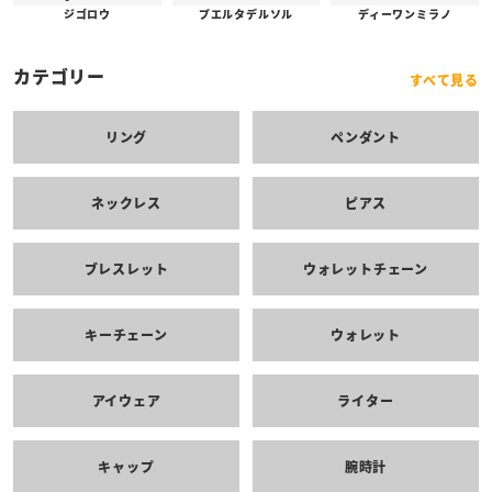
プエルタデルソル
ジゴロウ
ディーワンミラノ
カテゴリー
すべて見る
リング
ペンダント
ネックレス
ピアス
ブレスレット
ウォレットチェーン
キーチェーン
ウォレット
アイウェア
ライター
キャップ
腕時計