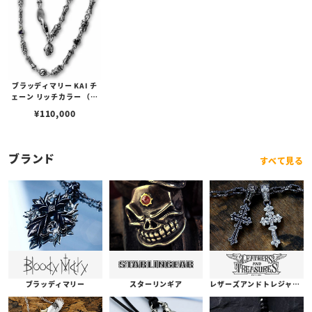
ブラッディマリー KAI チ
ェーン リッチカラー （極
彩色） 50cm
¥
110,000
ブランド
すべて見る
ブラッディマリー
スターリンギア
レザーズアンドトレジャーズ