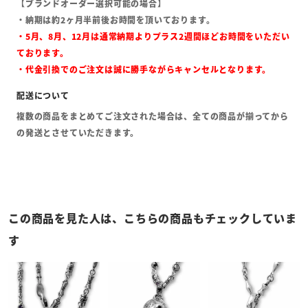
【ブランドオーダー選択可能の場合】
・納期は約2ヶ月半前後お時間を頂いております。
・5月、8月、12月は通常納期よりプラス2週間ほどお時間をいただい
ております。
・代金引換でのご注文は誠に勝手ながらキャンセルとなります。
複数の商品をまとめてご注文された場合は、全ての商品が揃ってから
の発送とさせていただきます。
この商品を見た人は、こちらの商品もチェックしていま
す