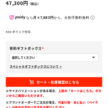
47,300
なら
月々7,883円
から。分割手数料無料
430
ポイント付与
有料ギフトボックス
(
必
スペシャルギフトボックスについて >
須
)
※サイズバリエーションがある場合、
上部の「カートはこちら」ボタ
ンからご確認いただけます
。
※ブランドオーダーでご注文の場合、
代金引換・あと払い（ペイデ
ィ）以外のお支払い方法をお選びください
。