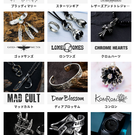
ブラッディマリー
スターリンギア
レザーズアンドトレジャーズ
ゴッドサンズ
ロンワンズ
クロムハーツ
コンロン
ディアブロッサム
マッドカルト