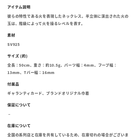
彼らの特性である火を表現したネックレス。半立体に演出された火の
玉は、階級によって火を操るレベルを表す。
SV925
全長：50cm、重さ：約10.5g、パーツ幅：4mm、フープ幅：
13mm、Tバー幅：16mm
ギャランティカード、ブランドオリジナル巾着
全国の系列店と在庫を共有しているため、在庫切れの場合がございま