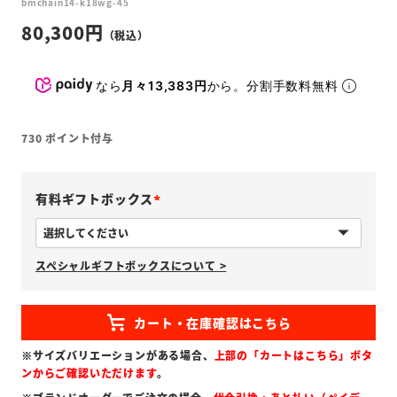
bmchain14-k18wg-45
80,300
なら
月々13,383円
から。分割手数料無料
730
ポイント付与
有料ギフトボックス
(
必
スペシャルギフトボックスについて >
須
)
※サイズバリエーションがある場合、
上部の「カートはこちら」ボタ
ンからご確認いただけます
。