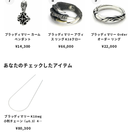
ブラッディマリー カーム
ブラッディマリー アヴィ
ブラッディマリー Order
ペンダント
ス リング K18クロー
オーダー リング
¥
14,300
¥
66,000
¥
22,000
あなたのチェックしたアイテム
ブラッディマリー K18wg
小判チェーン（φ0.3）45c
m w/スライドアジャスタ
¥
80,300