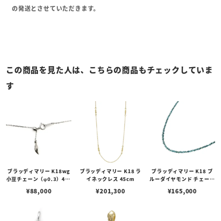
の発送とさせていただきます。
この商品を見た人は、こちらの商品もチェックしていま
す
ブラッディマリー K18wg
ブラッディマリー K18 ラ
ブラッディマリー K18 ブ
小豆チェーン（φ0.3）45c
イネックレス 45cm
ルーダイヤモンド チェーン
m w/スライドアジャスタ
15ct（45cm）
¥
88,000
¥
201,300
¥
165,000