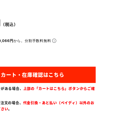
,066円
から。分割手数料無料
ンがある場合、
上部の「カートはこちら」ボタンからご確
ご注文の場合、
代金引換・あと払い（ペイディ）以外のお
ださい
。