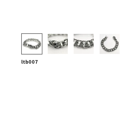
ltb007