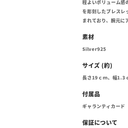
程よいボリューム感
を彫刻したブレスレ
まれており、腕元に
Silver925
長さ19ｃｍ、幅1.
ギャランティカード