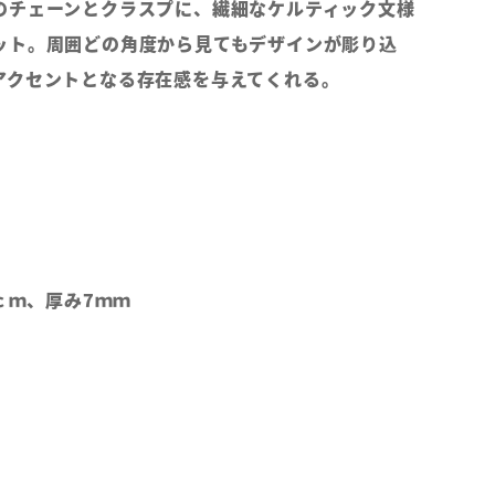
のチェーンとクラスプに、繊細なケルティック文様
ット。周囲どの角度から見てもデザインが彫り込
アクセントとなる存在感を与えてくれる。
3ｃｍ、厚み7ｍｍ