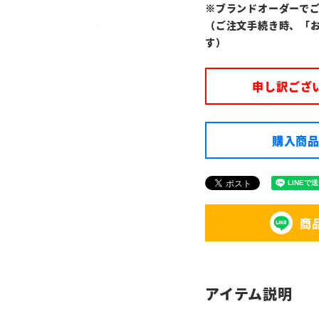
※ブランドオーダーで
（ご注文手続き時、「
す）
申し訳ござ
購入商品
商