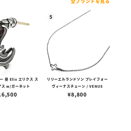
全ブランドを見る
昼 Elix エリクス ス
リリーエルランドソン プレイフォー
アス w/ガーネット
ヴィーナスチェーン / VENUS
16,500
¥
8,800