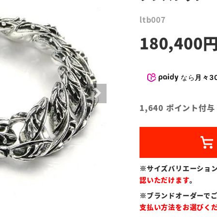
ltb007
180,400
なら
月々30
1,640
ポイント付与
※サイズバリエーショ
認いただけます
。
※ブランドオーダーで
支払い方法をお選びく