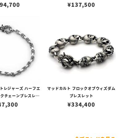
ストーンインレイ
94,700
ール＆1ラージオニキス
¥
137,500
トレジャーズ ハーフエ
マッドカルト フロックオブウィズダム
ンクチェーンブレスレッ
ブレスレット
47,300
ト 19cm
¥
334,400