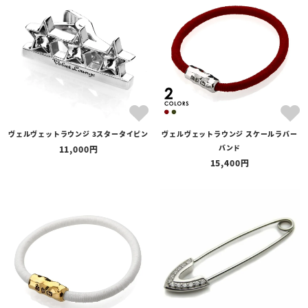
全ての商品
予約商品
セール商品
カテゴリ
ブランド
ヴェルヴェットラウンジ 3スタータイピン
ヴェルヴェットラウンジ スケールラバー
価格
バンド
11,000
〜
15,400
在庫の有無
在庫あり
在庫なしを含む