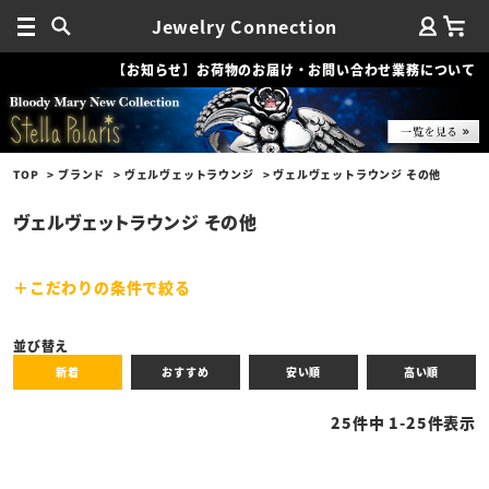
Jewelry Connection
【お知らせ】お荷物のお届け・お問い合わせ業務について
TOP
ブランド
ヴェルヴェットラウンジ
ヴェルヴェットラウンジ その他
ヴェルヴェットラウンジ その他
こだわりの条件で絞る
キーワード
並び替え
新着
おすすめ
安い順
高い順
性別
25
件中
1
-
25
件表示
商品タイプ