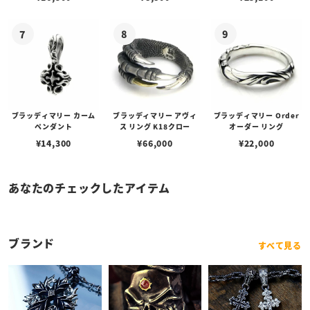
ブラッディマリー カーム
ブラッディマリー アヴィ
ブラッディマリー Order
ペンダント
ス リング K18クロー
オーダー リング
¥
14,300
¥
66,000
¥
22,000
あなたのチェックしたアイテム
ブランド
すべて見る