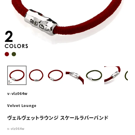
v-vlz064w
Velvet Lounge
ヴェルヴェットラウンジ スケールラバーバンド
v-vlz064w