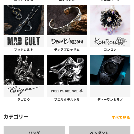
コンロン
ディアブロッサム
マッドカルト
プエルタデルソル
ジゴロウ
ディーワンミラノ
カテゴリー
すべて見る
リング
ペンダント