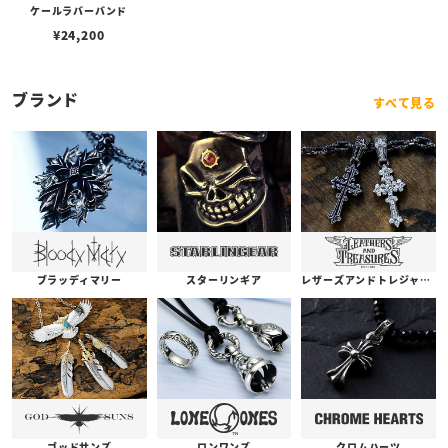
ケールラバーバンド
¥
24,200
ブランド
すべて見る
ブラッディマリー
スターリンギア
レザーズアンドトレジャーズ
ゴッドサンズ
ロンワンズ
クロムハーツ