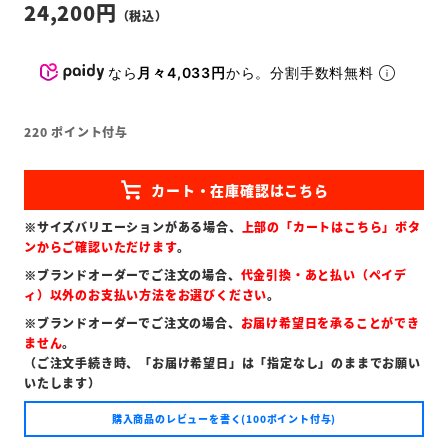
24,200
なら
月々4,033円
から。分割手数料無料
220
ポイント付与
※サイズバリエーションがある場合、
上部の「カートはこちら」ボタ
ンからご確認いただけます
。
※ブランドオーダーでご注文の場合、
代金引換・あと払い（ペイデ
ィ）以外のお支払い方法をお選びください
。
※ブランドオーダーでご注文の場合、
お届け希望日を承ることができ
ません
。
（ご注文手続き時、「お届け希望日」は「指定なし」のままでお願い
いたします）
購入商品のレビューを書く(100ポイント付与)