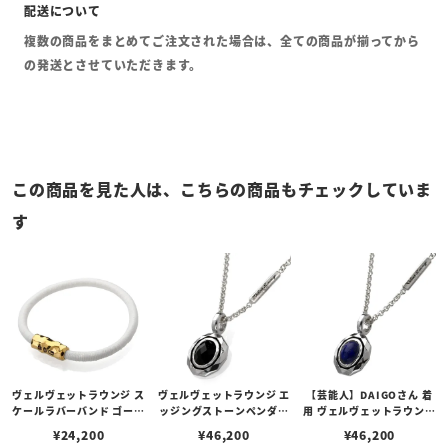
複数の商品をまとめてご注文された場合は、全ての商品が揃ってから
の発送とさせていただきます。
この商品を見た人は、こちらの商品もチェックしていま
す
ヴェルヴェットラウンジ ス
ヴェルヴェットラウンジ エ
【芸能人】DAIGOさん 着
ケールラバーバンド ゴール
ッジングストーンペンダン
用 ヴェルヴェットラウンジ
ドコーティング
ト w/オニキス
エッジングストーンペンダ
¥
24,200
¥
46,200
¥
46,200
ント w/ラピスラズリ