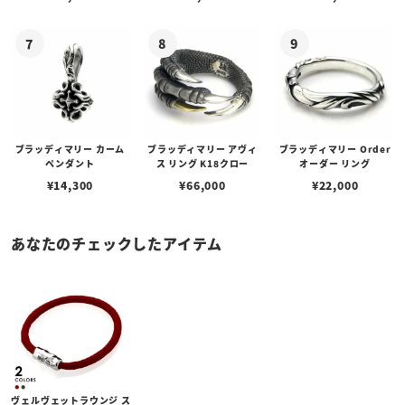
ブラッディマリー カーム
ブラッディマリー アヴィ
ブラッディマリー Order
ペンダント
ス リング K18クロー
オーダー リング
¥
14,300
¥
66,000
¥
22,000
あなたのチェックしたアイテム
ヴェルヴェットラウンジ ス