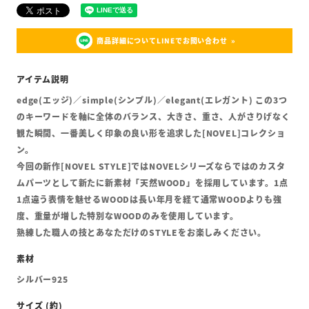
商品詳細についてLINEでお問い合わせ
edge(エッジ)／simple(シンプル)／elegant(エレガント) この3つ
のキーワードを軸に全体のバランス、大きさ、重さ、人がさりげなく
観た瞬間、一番美しく印象の良い形を追求した[NOVEL]コレクショ
ン。
今回の新作[NOVEL STYLE]ではNOVELシリーズならではのカスタ
ムパーツとして新たに新素材「天然WOOD」を採用しています。1点
1点違う表情を魅せるWOODは長い年月を経て通常WOODよりも強
度、重量が増した特別なWOODのみを使用しています。
熟練した職人の技とあなただけのSTYLEをお楽しみください。
シルバー925