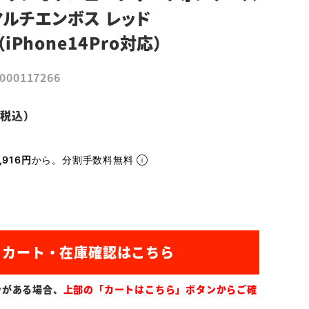
マルチエンボス レッド
（iPhone14Pro対応）
s000117266
,916円
から。分割手数料無料
ンがある場合、
上部の「カートはこちら」ボタンからご確