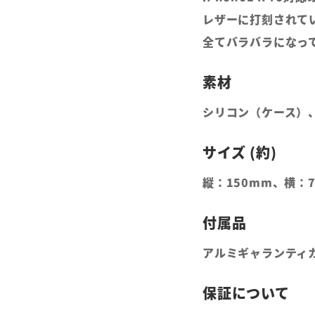
レザーに打刻されて
全てバラバラになっ
シリコン（ケース）
縦：150mm、横：7
アルミギャランティ