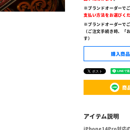
※ブランドオーダーで
支払い方法をお選びく
※ブランドオーダーで
（ご注文手続き時、「
す）
購入商品
商
iPhone14Pro