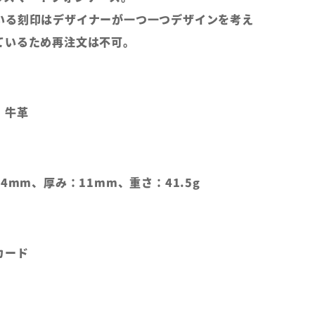
いる刻印はデザイナーが一つ一つデザインを考え
ているため再注文は不可。
、牛革
4mm、厚み：11mm、重さ：41.5g
カード