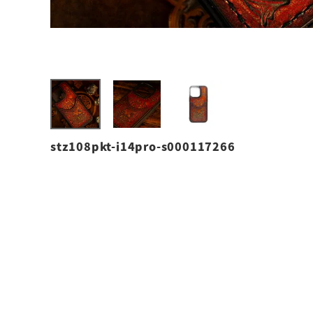
stz108pkt-i14pro-s000117266