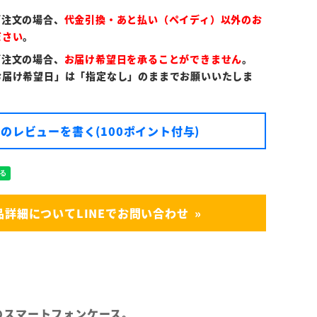
ご注文の場合、
代金引換・あと払い（ペイディ）以外のお
ださい
。
ご注文の場合、
お届け希望日を承ることができません
。
お届け希望日」は「指定なし」のままでお願いいたしま
のレビューを書く(100ポイント付与)
品詳細についてLINEでお問い合わせ
対応のスマートフォンケース。