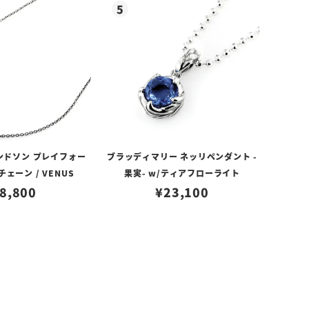
ンドソン プレイフォー
ブラッディマリー ネッリペンダント -
ェーン / VENUS
果実- w/ティアフローライト
8,800
¥
23,100