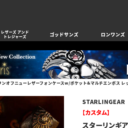
レザーズ アンド
ゴッドサンズ
ロンワンズ
トレジャーズ
ンオフニューレザーフォンケースw/ポケット&マルチエンボス レッド s0
STARLINGEAR
【カスタム】
スターリンギア