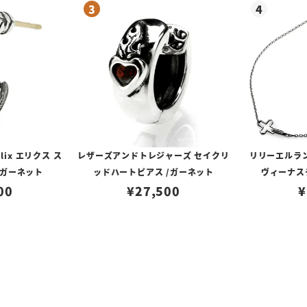
lix エリクス ス
レザーズアンドトレジャーズ セイクリ
リリーエルラ
/ガーネット
ッドハートピアス /ガーネット
ヴィーナスチ
00
¥
27,500
¥