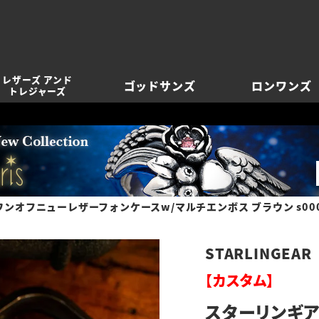
レザーズ アンド
ゴッドサンズ
ロンワンズ
トレジャーズ
ンオフニューレザーフォンケースw/マルチエンボス ブラウン s00011
STARLINGEAR
【カスタム】
スターリンギア