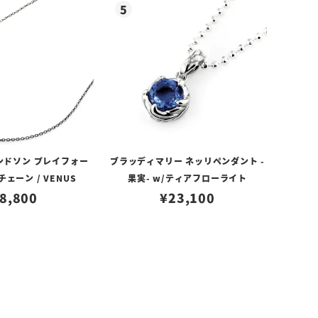
ンドソン プレイフォー
ブラッディマリー ネッリペンダント -
ェーン / VENUS
果実- w/ティアフローライト
8,800
¥
23,100