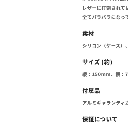
レザーに打刻されて
全てバラバラになっ
シリコン（ケース）
縦：150mm、横：7
アルミギャランティ