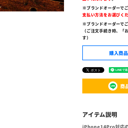
※ブランドオーダーで
支払い方法をお選びく
※ブランドオーダーで
（ご注文手続き時、「
す）
購入商品
商
iPhone14Pro