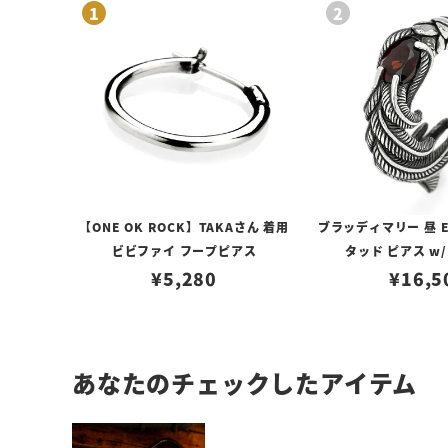
【ONE OK ROCK】TAKAさん 着用
ブラッディマリー 昼 E
ビビファイ フープピアス
タッド ピアス w
¥
5,280
¥
16,5
あなたのチェックしたアイテム