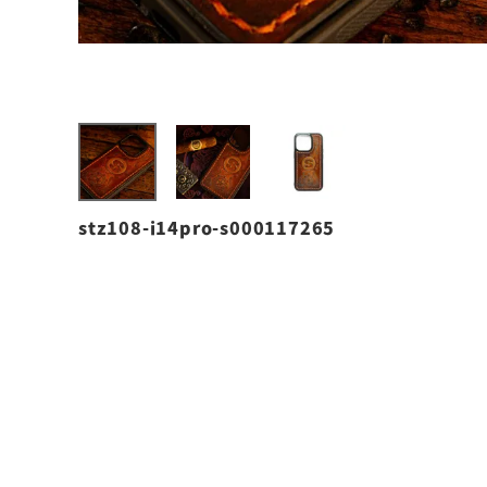
stz108-i14pro-s000117265