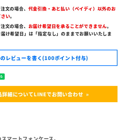
ご注文の場合、
代金引換・あと払い（ペイディ）以外のお
ださい
。
ご注文の場合、
お届け希望日を承ることができません
。
お届け希望日」は「指定なし」のままでお願いいたしま
のレビューを書く(100ポイント付与)
品詳細についてLINEでお問い合わせ
対応のスマートフォンケース。