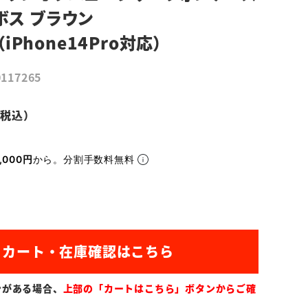
ボス ブラウン
（iPhone14Pro対応）
0117265
,000円
から。分割手数料無料
ンがある場合、
上部の「カートはこちら」ボタンからご確