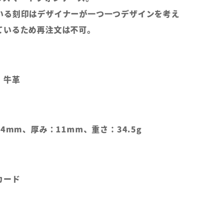
いる刻印はデザイナーが一つ一つデザインを考え
ているため再注文は不可。
、牛革
4mm、厚み：11mm、重さ：34.5g
カード