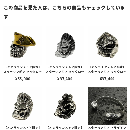
この商品を見た人は、こちらの商品もチェックしていま
す
【オンラインストア限定】
【オンラインストア限定】
【オンラインストア限定】
スターリンギア マイクロパ
スターリンギア マイクロネ
スターリンギア マイクロニ
トリオットスカルビーズ
イティブビーズw/テクス
ューブルーザーリーパービ
¥
55,000
¥
37,400
¥
37,400
w/ブラスハット
チャー
ーズ
【オンラインストア限定】
【オンラインストア限定】
スターリンギア トライアン