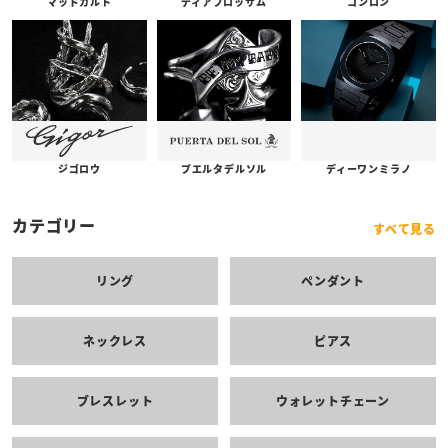
コンロン
ディアブロッサム
マッドカルト
プエルタデルソル
ジゴロウ
ディーワンミラノ
カテゴリー
すべて見る
リング
ペンダント
ネックレス
ピアス
ブレスレット
ウォレットチェーン