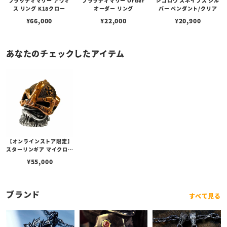
ブラッディマリー アヴィ
ブラッディマリー Order
ジゴロウ スネイプス シル
ス リング K18クロー
オーダー リング
バー ペンダント/クリア
¥
66,000
¥
22,000
¥
20,900
あなたのチェックしたアイテム
【オンラインストア限定】
スターリンギア マイクロバ
ーバリアンモンキービーズ
¥
55,000
w/コパーヘルメット
ブランド
すべて見る