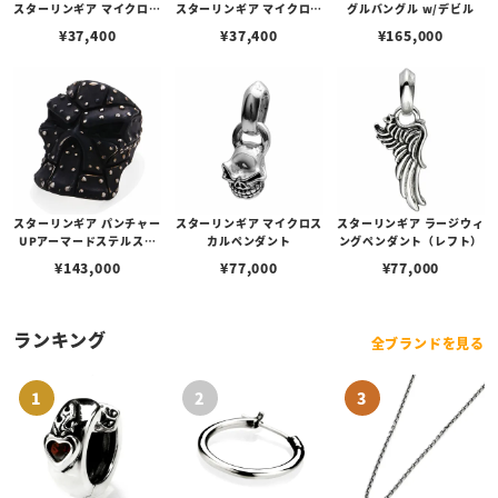
スターリンギア マイクロネ
スターリンギア マイクロコ
グルバングル w/デビル
イティブビーズ
ックビーズ
¥
37,400
¥
37,400
¥
165,000
スターリンギア パンチャー
スターリンギア マイクロス
スターリンギア ラージウィ
UPアーマードステルスリ
カルペンダント
ングペンダント（レフト）
ング
¥
143,000
¥
77,000
¥
77,000
ランキング
全ブランドを見る