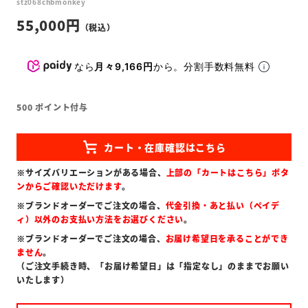
stz068chbmonkey
55,000
なら
月々9,166円
から。分割手数料無料
500
ポイント付与
※サイズバリエーションがある場合、
上部の「カートはこちら」ボタ
ンからご確認いただけます
。
※ブランドオーダーでご注文の場合、
代金引換・あと払い（ペイデ
ィ）以外のお支払い方法をお選びください
。
※ブランドオーダーでご注文の場合、
お届け希望日を承ることができ
ません
。
（ご注文手続き時、「お届け希望日」は「指定なし」のままでお願い
いたします）