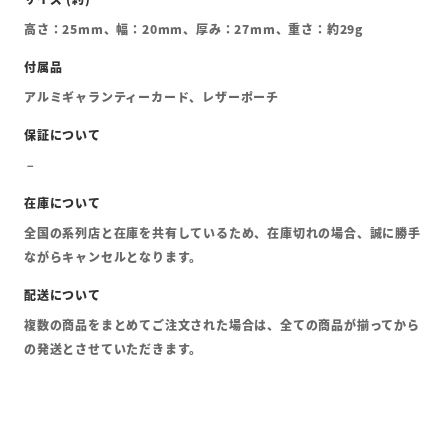
高さ：25mm、幅：20mm、厚み：27mm、重さ：約29g
アルミギャランティーカード、レザーポーチ
全国の系列店と在庫を共有しているため、在庫切れの場合、誠に勝手
ながらキャンセルとなります。
複数の商品をまとめてご注文された場合は、全ての商品が揃ってから
の発送とさせていただきます。