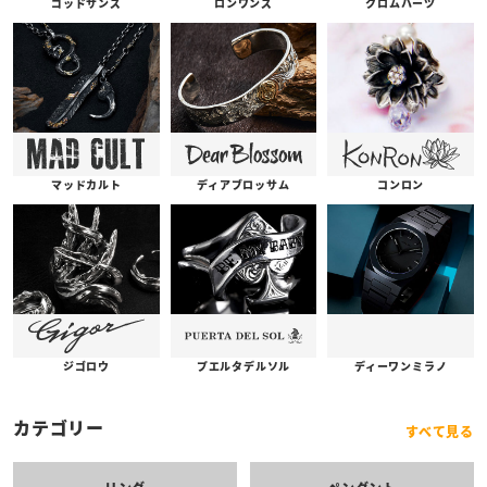
ゴッドサンズ
ロンワンズ
クロムハーツ
コンロン
ディアブロッサム
マッドカルト
プエルタデルソル
ジゴロウ
ディーワンミラノ
カテゴリー
すべて見る