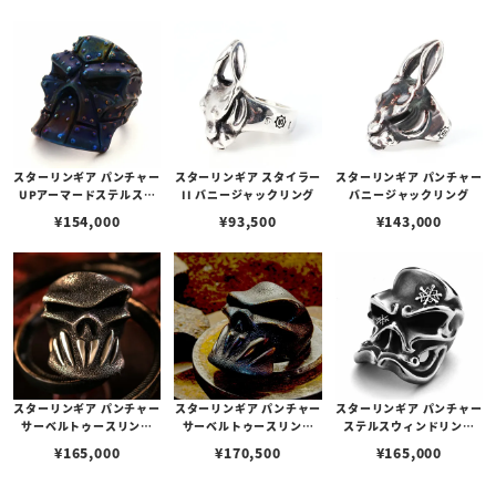
スターリンギア パンチャー
スターリンギア スタイラー
スターリンギア パンチャー
UPアーマードステルスリ
II バニージャックリング
バニージャックリング
ング w/コバルト / コバル
¥
154,000
¥
93,500
¥
143,000
トブルー
スターリンギア パンチャー
スターリンギア パンチャー
スターリンギア パンチャー
サーベルトゥースリング
サーベルトゥースリング
ステルスウィンドリング
w/ハンドテクスチャー
w/コバルト/ハンドテクス
w/18FWカスタムスノウフ
¥
165,000
¥
170,500
¥
165,000
チャー
レイク/コバルト / シルバ
ー