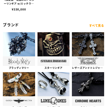
ーリンギア w/ミッチラム
フラッシュライトコラボ ブ
¥
330,000
ラス/1タイニースカル＆S
ギアロゴ/3アンティークパ
ーツ
ブランド
すべて見る
ブラッディマリー
スターリンギア
レザーズアンドトレジャーズ