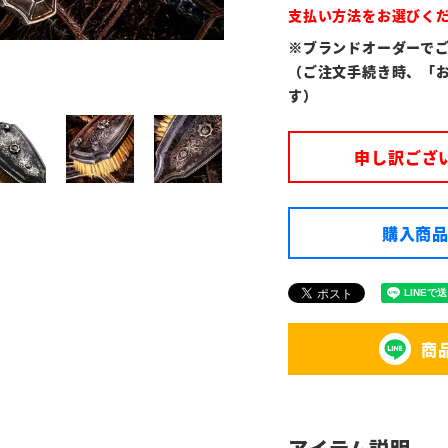
支払い方法をお選びく
※ブランドオーダーで
（ご注文手続き時、「
す）
申し訳ござ
購入商品
商