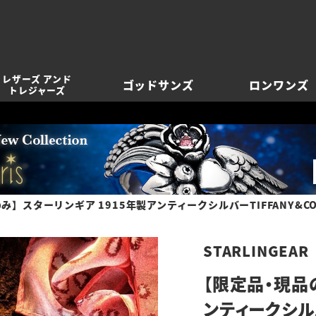
レザーズ アンド
ゴッドサンズ
ロンワンズ
トレジャーズ
み】スターリンギア 1915年製アンティークシルバーTIFFANY&
STARLINGEAR
【限定品・現品
ンティークシルバ