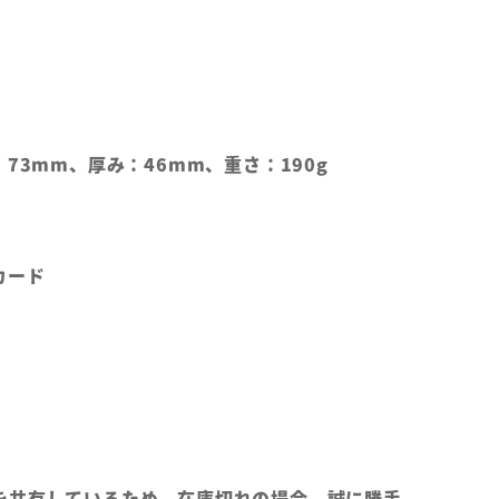
：73mm、厚み：46mm、重さ：190g
カード
を共有しているため、在庫切れの場合、誠に勝手