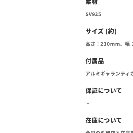
SV925
高さ：230mm、幅
アルミギャランティ
全国の系列店と在庫