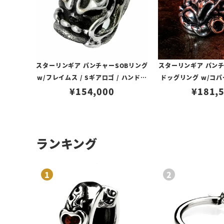
スターリンギア パンチャーSOBリング
スターリンギア パン
w/フレイムス / Sギアロゴ / ハンドテ
ドッグリング w/コ
¥
154,000
クスチャー
¥
＆Sギア
181,
ランキング