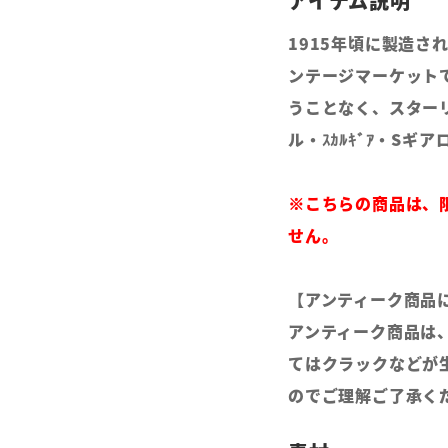
1915年頃に製造
ンテージマーケット
うことなく、スター
ル・ｽｶﾙｷﾞｱ・Sギ
※こちらの商品は、
せん。
【アンティーク商品
アンティーク商品は
てはクラックなどが
のでご理解ご了承く