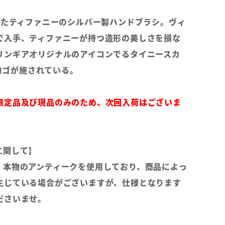
されたティファニーのシルバー製ハンドブラシ。ヴィ
で入手、ティファニーが持つ造形の美しさを損な
リンギアオリジナルのアイコンでるタイニースカ
アロゴが施されている。
限定品及び現品のみのため、次回入荷はございま
に関して】
、本物のアンティークを使用しており、商品によっ
生じている場合がございますが、仕様となります
ださいませ。