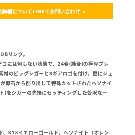
品詳細についてLINEでお問い合わせ
OBリング。
コには何もない状態で、24金(純金)の極厚プレ
金素材のビッグシガーとSギアロゴを付け、更にジェ
VAが原石から削り出して特殊カットされたヘソナイ
ット)をシガーの先端にセッティングした贅沢な一
ールド、K18イエローゴールド、ヘソナイト（オレン