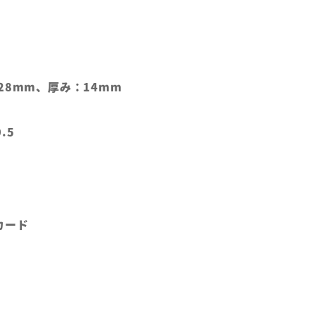
28mm、厚み：14mm
.5
カード