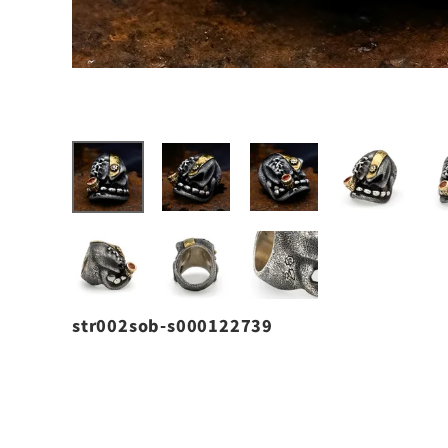
str002sob-s000122739