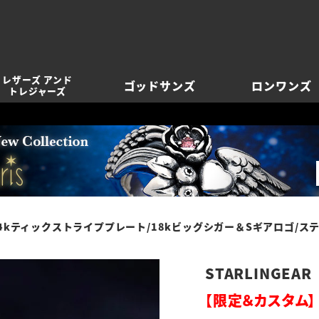
レザーズ アンド
ゴッドサンズ
ロンワンズ
トレジャーズ
トライププレート/18kビッグシガー＆Sギアロゴ/ステッチーズ/特殊カットヘソナイト（S0
STARLINGEAR
【限定＆カスタム】