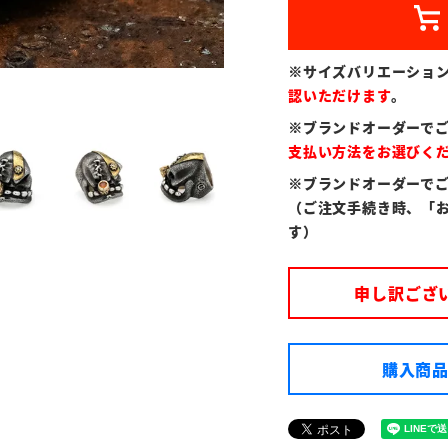
※サイズバリエーショ
認いただけます
。
※ブランドオーダーで
支払い方法をお選びく
※ブランドオーダーで
（ご注文手続き時、「
す）
申し訳ござ
購入商品