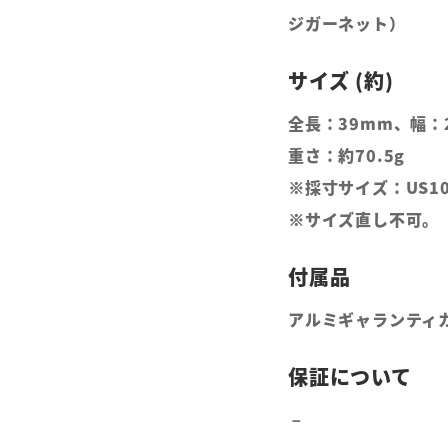
ジガーネット）
全長：39mm、幅：
重さ：約70.5g
※採寸サイズ：US10
※サイズ直し不可。
アルミギャランティ