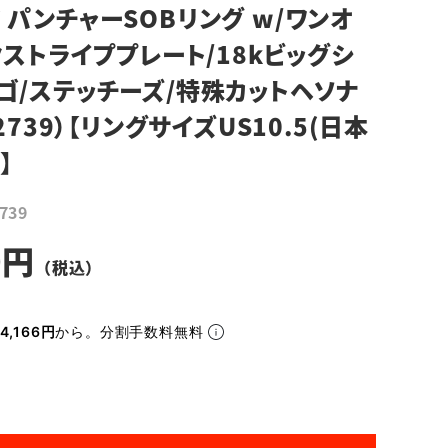
 パンチャーSOBリング w/ワンオ
クストライププレート/18kビッグシ
ゴ/ステッチーズ/特殊カットヘソナ
2739）【リングサイズUS10.5(日本
】
739
0
4,166円
から。分割手数料無料