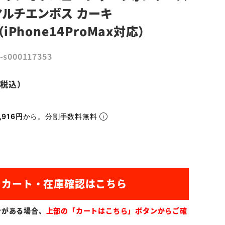
マルチエンボス カーキ
3（iPhone14ProMax対応）
-s000117353
,916円
から。分割手数料無料
ンがある場合、
上部の「カートはこちら」ボタンからご確