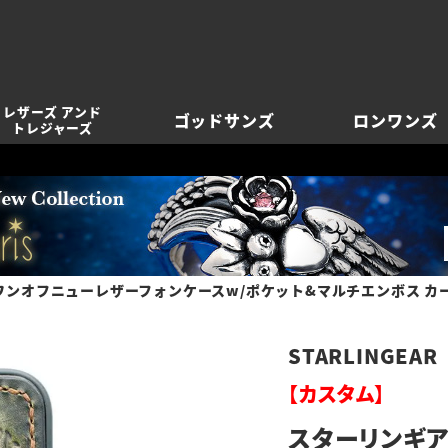
レザーズ アンド
ゴッドサンズ
ロンワンズ
トレジャーズ
ンオフニューレザーフォンケースw/ポケット&マルチエンボス カーキ s0
STARLINGEAR
【カスタム】
スターリンギア