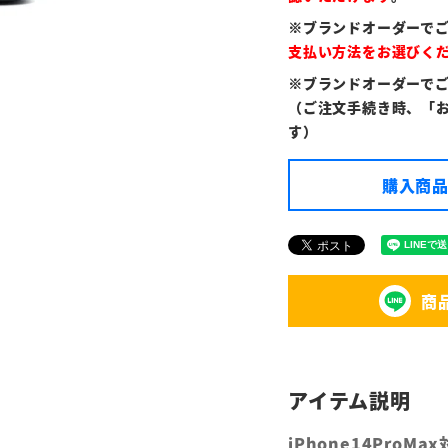
※ブランドオーダーで
支払い方法をお選びく
※ブランドオーダーで
（ご注文手続き時、「
す）
購入商品
商
iPhone14Pro