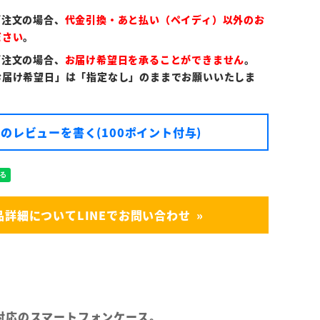
ご注文の場合、
代金引換・あと払い（ペイディ）以外のお
ださい
。
ご注文の場合、
お届け希望日を承ることができません
。
お届け希望日」は「指定なし」のままでお願いいたしま
のレビューを書く(100ポイント付与)
品詳細についてLINEでお問い合わせ
Max対応のスマートフォンケース。