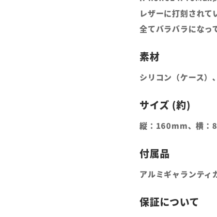
レザーに打刻されて
全てバラバラになっ
シリコン（ケース）
縦：160mm、横：
アルミギャランティ