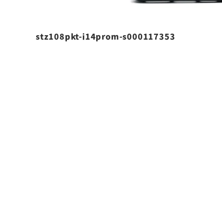
stz108pkt-i14prom-s000117353