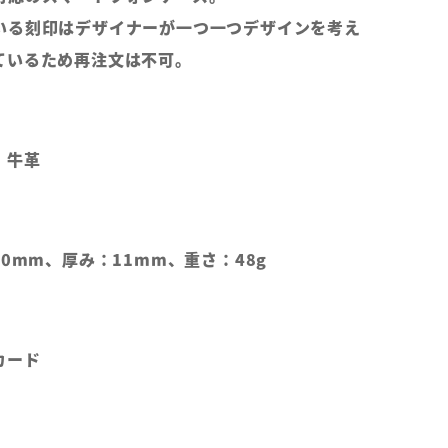
いる刻印はデザイナーが一つ一つデザインを考え
ているため再注文は不可。
、牛革
80mm、厚み：11mm、重さ：48g
カード