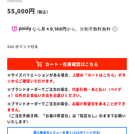
stz068sp
55,000
なら
月々9,166円
から。分割手数料無料
500
ポイント付与
※サイズバリエーションがある場合、
上部の「カートはこちら」ボタ
ンからご確認いただけます
。
※ブランドオーダーでご注文の場合、
代金引換・あと払い（ペイデ
ィ）以外のお支払い方法をお選びください
。
※ブランドオーダーでご注文の場合、
お届け希望日を承ることができ
ません
。
（ご注文手続き時、「お届け希望日」は「指定なし」のままでお願い
いたします）
購入商品のレビューを書く(100ポイント付与)