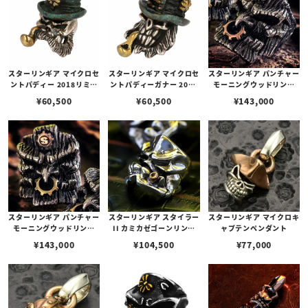
スターリンギア マイクロセ
スターリンギア マイクロセ
スターリンギア パンチャー
ントパディー 2018リミテ
ントパディーガナー 2019
モーニングウッドリング
ッドビーズ w/パイプ
リミテッドビーズ w/パイ
w/ブラスSギアロゴ＆コパ
¥
60,500
¥
60,500
¥
143,000
プ
ーギア
スターリンギア パンチャー
スターリンギア スタイラー
スターリンギア マイクロキ
モーニングウッドリング
II カミカゼゴーンリング
ャプテンペンダント
w/コパーSギアロゴ＆ブラ
w/シガー
¥
143,000
¥
104,500
¥
77,000
スギア