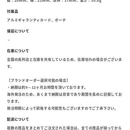
縦：25mm、横：21mm、厚み：17mm、重さ：30.0g
アルミギャランティカード、ポーチ
全国の系列店と在庫を共有しているため、在庫切れの場合がございま
す。
【ブランドオーダー選択可能の場合】
・納期は約9～12ヶ月お時間を頂いております。
海外発注のため、あくまで納期は目安であり期間を長めに記載してお
ります。
発注時期によって前後する可能性もございますのでご了承下さい。
複数の商品をまとめてご注文された場合は、全ての商品が揃ってから