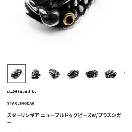
stz068nbull-bc
STARLINGEAR
スターリンギア ニューブルドッグビーズw/ブラスシガ
ー