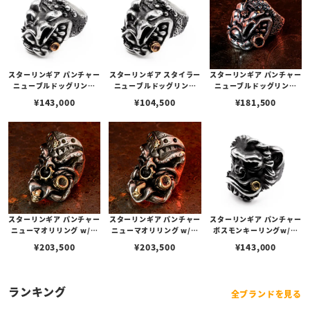
スターリンギア パンチャー
スターリンギア スタイラー
スターリンギア パンチャー
ニューブルドッグリング
ニューブルドッグリング
ニューブルドッグリング
w/コパーシガー
w/コパーシガー
w/コパービッグシガー＆S
¥
143,000
¥
104,500
¥
181,500
ギアロゴ
スターリンギア パンチャー
スターリンギア パンチャー
スターリンギア パンチャー
ニューマオリリング w/ブ
ニューマオリリング w/ブ
ボスモンキーリングw/ブ
ラスミニスカル＆ビッグシ
ラスタイニースパーム＆ビ
ラスシガー＆スカー
¥
203,500
¥
203,500
¥
143,000
ガー＆ミニSギアロゴ＆ギ
ッグシガー＆ミニSギアロ
ア
ゴ＆ギア
ランキング
全ブランドを見る