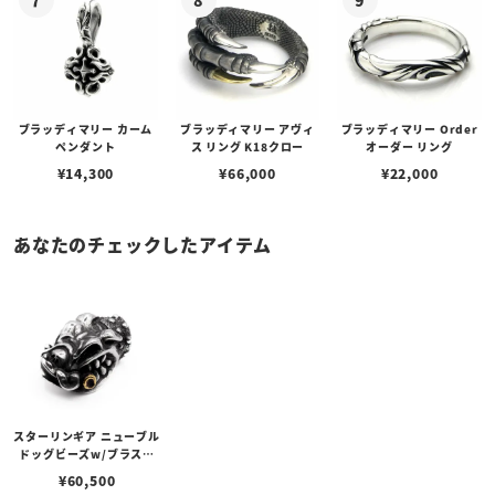
ブラッディマリー カーム
ブラッディマリー アヴィ
ブラッディマリー Order
ペンダント
ス リング K18クロー
オーダー リング
¥
14,300
¥
66,000
¥
22,000
あなたのチェックしたアイテム
スターリンギア ニューブル
ドッグビーズw/ブラスシ
ガー
¥
60,500