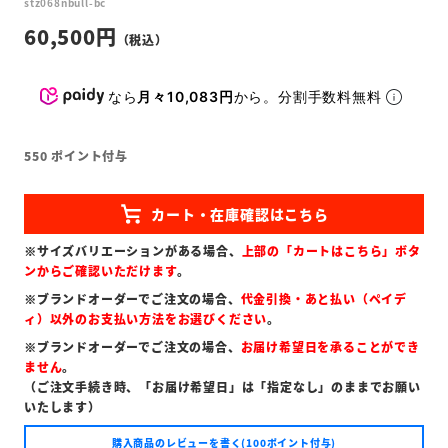
stz068nbull-bc
60,500
なら
月々10,083円
から。分割手数料無料
550
ポイント付与
※サイズバリエーションがある場合、
上部の「カートはこちら」ボタ
ンからご確認いただけます
。
※ブランドオーダーでご注文の場合、
代金引換・あと払い（ペイデ
ィ）以外のお支払い方法をお選びください
。
※ブランドオーダーでご注文の場合、
お届け希望日を承ることができ
ません
。
（ご注文手続き時、「お届け希望日」は「指定なし」のままでお願い
いたします）
購入商品のレビューを書く(100ポイント付与)