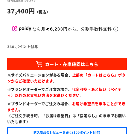
stz068native-tex
37,400
なら
月々6,233円
から。分割手数料無料
340
ポイント付与
※サイズバリエーションがある場合、
上部の「カートはこちら」ボタ
ンからご確認いただけます
。
※ブランドオーダーでご注文の場合、
代金引換・あと払い（ペイデ
ィ）以外のお支払い方法をお選びください
。
※ブランドオーダーでご注文の場合、
お届け希望日を承ることができ
ません
。
（ご注文手続き時、「お届け希望日」は「指定なし」のままでお願い
いたします）
購入商品のレビューを書く(100ポイント付与)