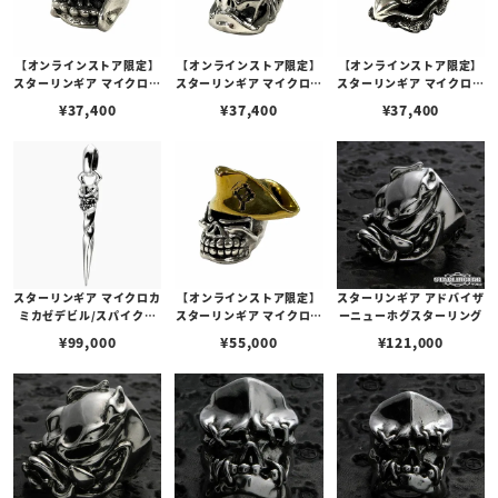
【オンラインストア限定】
【オンラインストア限定】
【オンラインストア限定】
スターリンギア マイクロニ
スターリンギア マイクロネ
スターリンギア マイクロコ
ューブルーザーリーパービ
イティブビーズ
ックビーズ
¥
37,400
¥
37,400
¥
37,400
ーズ
スターリンギア マイクロカ
【オンラインストア限定】
スターリンギア アドバイザ
ミカゼデビル/スパイクペ
スターリンギア マイクロパ
ーニューホグスターリング
ンダント
トリオットスカルビーズ
¥
99,000
¥
55,000
¥
121,000
w/ブラスハット