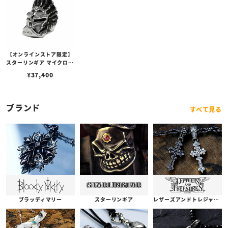
【オンラインストア限定】
スターリンギア マイクロネ
イティブビーズw/テクス
¥
37,400
チャー
ブランド
すべて見る
ブラッディマリー
スターリンギア
レザーズアンドトレジャーズ