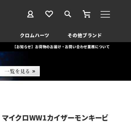
クロムハーツ
その他ブランド
【お知らせ】お荷物のお届け・お問い合わせ業務について
 マイクロWW1カイザーモンキービ