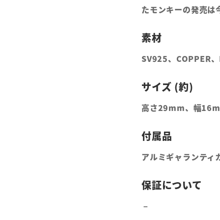
たモンキーの発売は
SV925、COPPER、
高さ29mm、幅16
アルミギャランティ