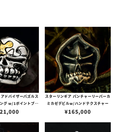
 アドバイザーパズルス
スターリンギア パンチャーリーパーカ
ング w/1ポイントブラ
ミカゼデビルw/ハンドテクスチャー
21,000
ス
¥
165,000