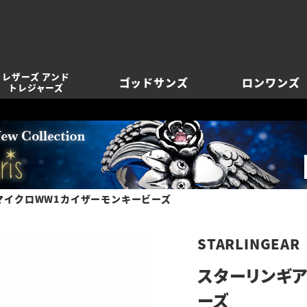
レザーズ アンド
ゴッドサンズ
ロンワンズ
トレジャーズ
マイクロWW1カイザーモンキービーズ
STARLINGEAR
スターリンギア
ーズ