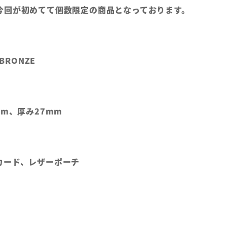
今回が初めてて個数限定の商品となっております。
BRONZE
mm、厚み27mm
カード、レザーポーチ