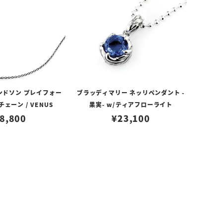
ンドソン プレイフォー
ブラッディマリー ネッリペンダント -
ェーン / VENUS
果実- w/ティアフローライト
8,800
¥
23,100