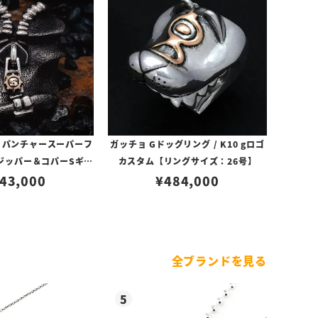
 パンチャースーパーフ
ガッチョ Gドッグリング / K10 gロゴ
/ジッパー＆コパーSギア
カスタム【リングサイズ：26号】
/テクスチャー
43,000
¥
484,000
全ブランドを見る