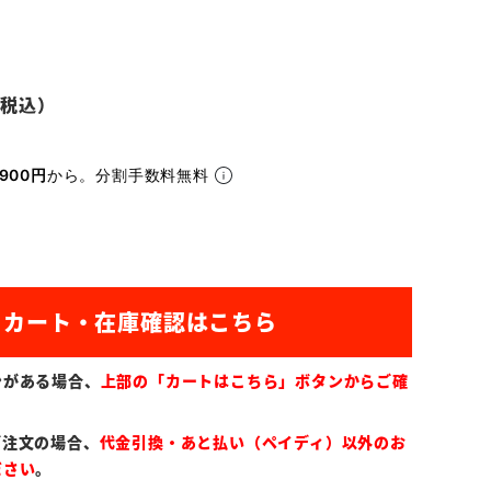
900円
から。分割手数料無料
ンがある場合、
上部の「カートはこちら」ボタンからご確
ご注文の場合、
代金引換・あと払い（ペイディ）以外のお
ださい
。