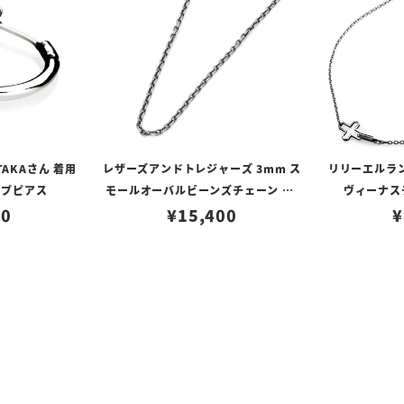
TAKAさん 着用
レザーズアンドトレジャーズ 3mm ス
リリーエルラ
ープピアス
モールオーバルビーンズチェーン w/
ヴィーナスチ
80
ロブスタークラスプ＆LTロゴプレート
¥
15,400
¥