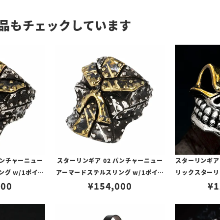
品もチェックしています
パンチャーニュー
スターリンギア 02 パンチャーニュー
スターリンギア
グ w/1ポイン
アーマードステルスリング w/1ポイン
リックスターリ
ルスカーズ
000
トブラス/バトルスカーズ
¥
154,000
¥
1