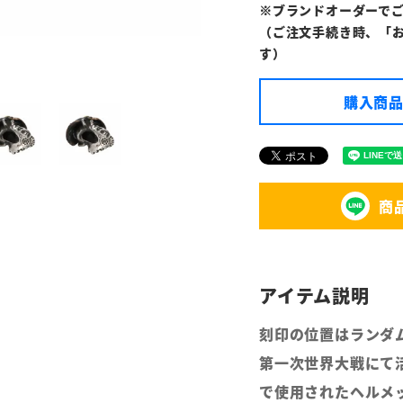
※ブランドオーダーで
（ご注文手続き時、「
す）
購入商品
商
刻印の位置はランダ
第一次世界大戦にて
で使用されたヘルメ