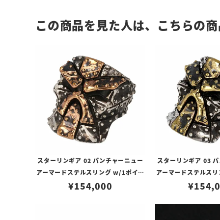
この商品を見た人は、こちらの商
スターリンギア 02 パンチャーニュー
スターリンギア 03 
アーマードステルスリング w/1ポイン
アーマードステルスリン
トコパー/バトルスカーズ
¥
154,000
トブラス/バト
¥
154,