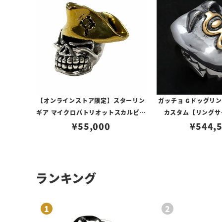
【オンラインストア限定】スターリン
ガッチョ Gドッグリング 
ギア マイクロパトリオットスカルビー
カスタム【リングサ
ズ w/ブラスハット
¥
55,000
¥
544,
ランキング