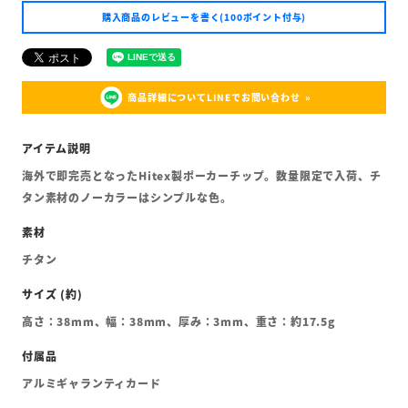
購入商品のレビューを書く(100ポイント付与)
商品詳細についてLINEでお問い合わせ
海外で即完売となったHitex製ポーカーチップ。数量限定で入荷、チ
タン素材のノーカラーはシンプルな色。
チタン
高さ：38mm、幅：38mm、厚み：3mm、重さ：約17.5g
アルミギャランティカード