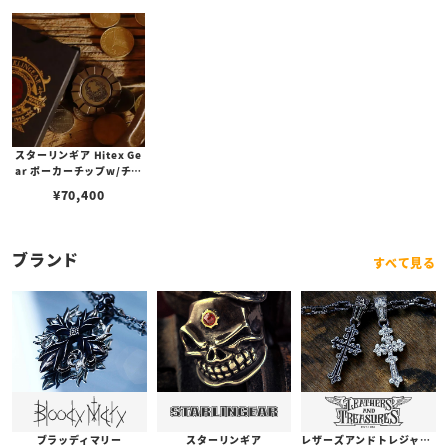
スターリンギア Hitex Ge
ar ポーカーチップw/チタ
ン(ノーカラー)/スカルカス
¥
70,400
タム
ブランド
すべて見る
ブラッディマリー
スターリンギア
レザーズアンドトレジャーズ