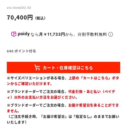
sts-item202-02
70,400
なら
月々11,733円
から。分割手数料無料
640
ポイント付与
※サイズバリエーションがある場合、
上部の「カートはこちら」ボタ
ンからご確認いただけます
。
※ブランドオーダーでご注文の場合、
代金引換・あと払い（ペイデ
ィ）以外のお支払い方法をお選びください
。
※ブランドオーダーでご注文の場合、
お届け希望日を承ることができ
ません
。
（ご注文手続き時、「お届け希望日」は「指定なし」のままでお願い
いたします）