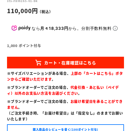
sts-item165-01-bk
110,000
なら
月々18,333円
から。分割手数料無料
1,000
ポイント付与
※サイズバリエーションがある場合、
上部の「カートはこちら」ボタ
ンからご確認いただけます
。
※ブランドオーダーでご注文の場合、
代金引換・あと払い（ペイデ
ィ）以外のお支払い方法をお選びください
。
※ブランドオーダーでご注文の場合、
お届け希望日を承ることができ
ません
。
（ご注文手続き時、「お届け希望日」は「指定なし」のままでお願い
いたします）
購入商品のレビューを書く(100ポイント付与)