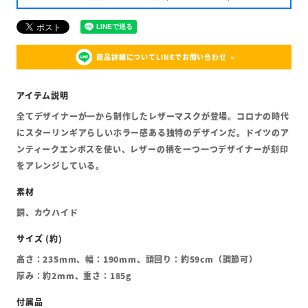
商品詳細についてLINEでお問い合わせ
全てデザイナーが一から制作したレザーマスクが登場。コロナの時代
にスターリンギアらしいホラー感ある独特のデザインだ。ドイツのア
ンティークエンボスを使い、レザーの柄を一つ一つデザイナーが刻印
をアレンジしている。
銅、カウハイド
高さ：235mm、幅：190mm、頭回り：約59cm（調節可）
厚み：約2mm、重さ：185g