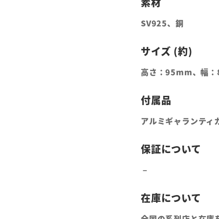
SV925、銅
高さ：95mm、幅：8
アルミギャランティ
全国の系列店と在庫