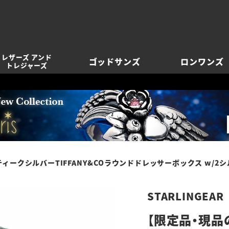
レザーズ アンド
ゴッドサンズ
ロンワンズ
トレジャーズ
シルバーTIFFANY&COラウンドドレッサーボックス w/2シルバー＆ブ
STARLINGEAR
【限定品・現品