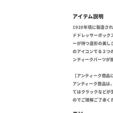
1920年頃に製造
ドドレッサーボック
ーが持つ造形の美し
のアイコンでる２つ
ンティークパーツが
【アンティーク商品
アンティーク商品は
てはクラックなどが
のでご理解ご了承く