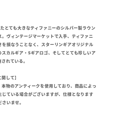
されたとても大きなティファニーのシルバー製ラウン
ス。ヴィンテージマーケットで入手、ティファニ
さを損なうことなく、スターリンギアオリジナル
のスカルギア・Sギアロゴ、そしてとても珍しいア
施されている。
に関して】
、本物のアンティークを使用しており、商品によっ
生じている場合がございますが、仕様となります
ださいませ。