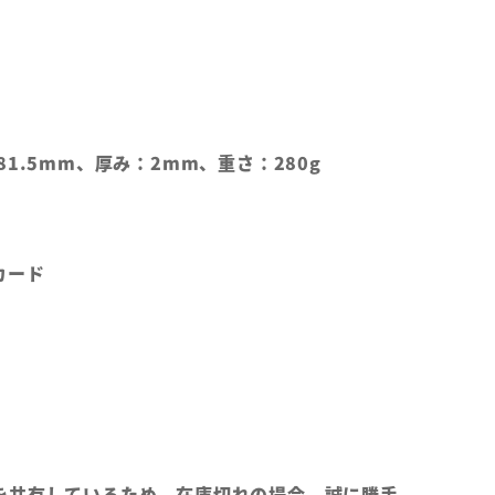
1.5mm、厚み：2mm、重さ：280g
カード
を共有しているため、在庫切れの場合、誠に勝手