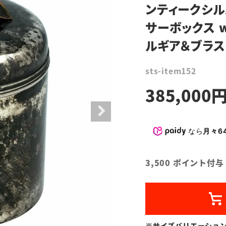
ンティークシル
サーボックス 
ルギア＆ブラス
sts-item152
385,000
なら
月々64
3,500
ポイント付与
※サイズバリエーショ