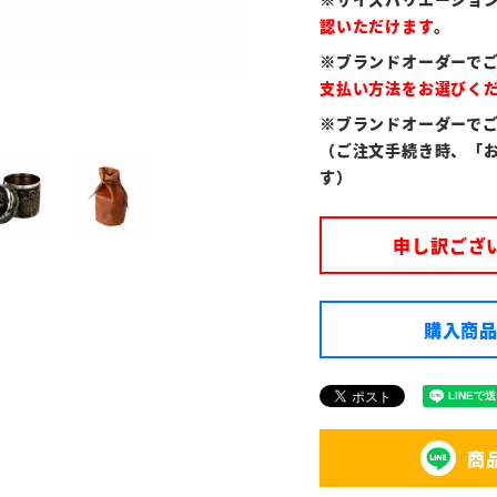
認いただけます
。
※ブランドオーダーで
支払い方法をお選びく
※ブランドオーダーで
（ご注文手続き時、「
す）
申し訳ござ
購入商品
商