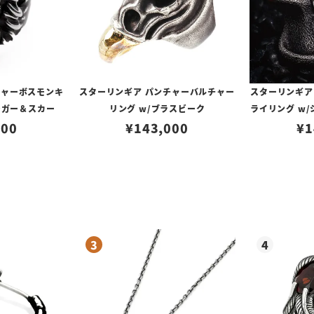
チャーボスモンキ
スターリンギア パンチャーバルチャー
スターリンギア
シガー＆スカー
リング w/ブラスビーク
ライリング w
000
¥
143,000
ロゴ
¥
1