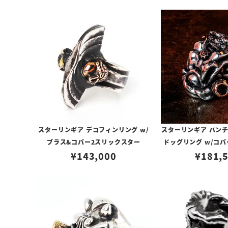
スターリンギア デコフィンリング w/
スターリンギア パン
ブラス&コパー2スリックスター
ドッグリング w/コ
¥
143,000
¥
＆Sギア
181,