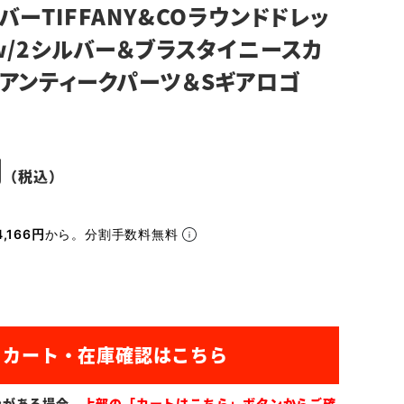
バーTIFFANY&COラウンドドレッ
w/2シルバー＆ブラスタイニースカ
アンティークパーツ＆Sギアロゴ
,166円
から。分割手数料無料
ンがある場合、
上部の「カートはこちら」ボタンからご確