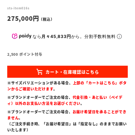
sts-item016s
275,000
なら
月々45,833円
から。分割手数料無料
2,500
ポイント付与
※サイズバリエーションがある場合、
上部の「カートはこちら」ボタ
ンからご確認いただけます
。
※ブランドオーダーでご注文の場合、
代金引換・あと払い（ペイデ
ィ）以外のお支払い方法をお選びください
。
※ブランドオーダーでご注文の場合、
お届け希望日を承ることができ
ません
。
（ご注文手続き時、「お届け希望日」は「指定なし」のままでお願い
いたします）