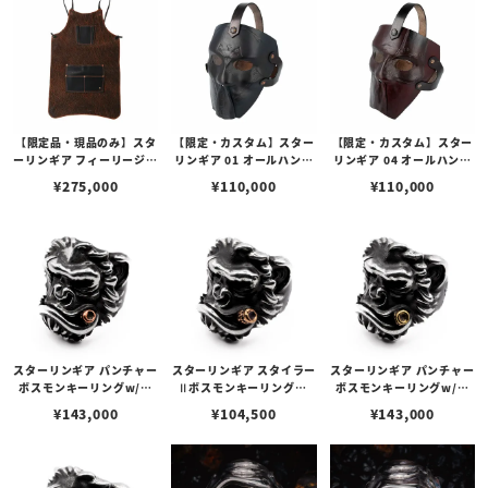
【限定品・現品のみ】スタ
【限定・カスタム】スター
【限定・カスタム】スター
ーリンギア フィーリージェ
リンギア 01 オールハンド
リンギア 04 オールハンド
ントルマンズレザーエプロ
ビルドレザーマスク w/ス
ビルドレザーマスク w/ス
¥
275,000
¥
110,000
¥
110,000
ンビルフォールド w/スカ
タンプ/ブラック
タンプ/レッドブラウン
ル w/エレファント
スターリンギア パンチャー
スターリンギア スタイラー
スターリンギア パンチャー
ボスモンキーリングw/コ
Ⅱボスモンキーリングw/
ボスモンキーリングw/ブ
パーシガー＆スカー
コパーシガー＆スカー
ラスシガー＆スカー
¥
143,000
¥
104,500
¥
143,000