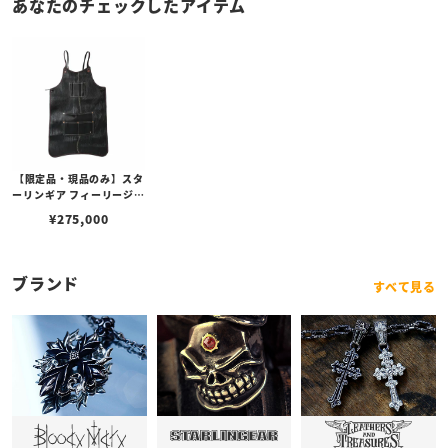
あなたのチェックしたアイテム
【限定品・現品のみ】スタ
ーリンギア フィーリージェ
ントルマンズレザーエプロ
¥
275,000
ンビルフォールド w/スカ
ル w/シャーク
ブランド
すべて見る