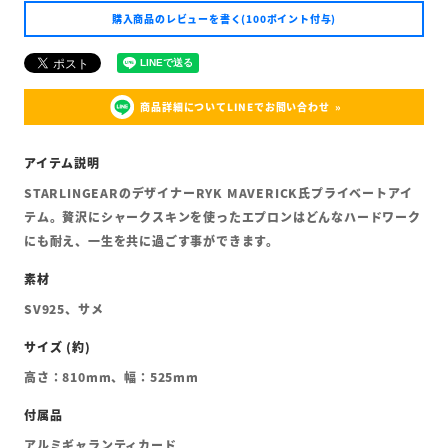
購入商品のレビューを書く(100ポイント付与)
商品詳細についてLINEでお問い合わせ
STARLINGEARのデザイナーRYK MAVERICK氏プライベートアイ
テム。贅沢にシャークスキンを使ったエプロンはどんなハードワーク
にも耐え、一生を共に過ごす事ができます。
SV925、サメ
高さ：810mm、幅：525mm
アルミギャランティカード