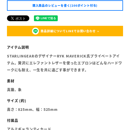
購入商品のレビューを書く(100ポイント付与)
商品詳細についてLINEでお問い合わせ
STARLINGEARのデザイナーRYK MAVERICK氏プライベートアイ
テム。贅沢にエレファントレザーを使ったエプロンはどんなハードワ
ークにも耐え、一生を共に過ごす事ができます。
真鍮、象
高さ：825mm、幅：525mm
アルミギャランティカード