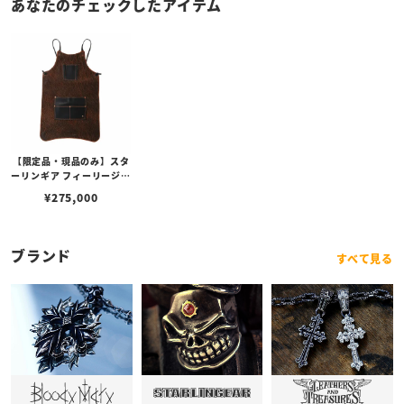
あなたのチェックしたアイテム
【限定品・現品のみ】スタ
ーリンギア フィーリージェ
ントルマンズレザーエプロ
¥
275,000
ンビルフォールド w/スカ
ル w/エレファント
ブランド
すべて見る