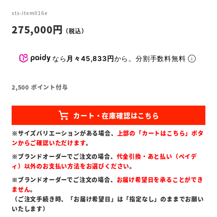
sts-item016e
275,000
なら
月々45,833円
から。分割手数料無料
2,500
ポイント付与
※サイズバリエーションがある場合、
上部の「カートはこちら」ボタ
ンからご確認いただけます
。
※ブランドオーダーでご注文の場合、
代金引換・あと払い（ペイデ
ィ）以外のお支払い方法をお選びください
。
※ブランドオーダーでご注文の場合、
お届け希望日を承ることができ
ません
。
（ご注文手続き時、「お届け希望日」は「指定なし」のままでお願い
いたします）