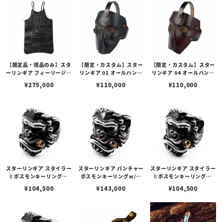
【限定品・現品のみ】スタ
【限定・カスタム】スター
【限定・カスタム】スター
ーリンギア フィーリージェ
リンギア 01 オールハンド
リンギア 04 オールハンド
ントルマンズレザーエプロ
ビルドレザーマスク w/ス
ビルドレザーマスク w/ス
¥
275,000
¥
110,000
¥
110,000
ンビルフォールド w/スカ
タンプ/ブラック
タンプ/レッドブラウン
ル w/シャーク
スターリンギア スタイラー
スターリンギア パンチャー
スターリンギア スタイラー
Ⅱボスモンキーリングw/
ボスモンキーリングw/コ
Ⅱボスモンキーリングw/
コパーシガー＆スカー
パーシガー＆スカー
ブラスシガー＆スカー
¥
104,500
¥
143,000
¥
104,500