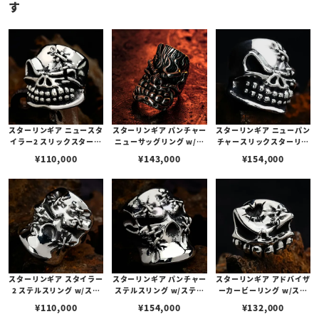
す
スターリンギア ニュースタ
スターリンギア パンチャー
スターリンギア ニューパン
イラー2 スリックスターリ
ニューサッグリング w/ブ
チャースリックスターリン
ング w/ステッチーズ
ラスSギアロゴ
グ w/ステッチーズ
¥
110,000
¥
143,000
¥
154,000
スターリンギア スタイラー
スターリンギア パンチャー
スターリンギア アドバイザ
2 ステルスリング w/ステ
ステルスリング w/ステッ
ーカービーリング w/ステ
ッチーズ
チーズ
ッチーズ＆ハートバレット
¥
110,000
¥
154,000
¥
132,000
ホール