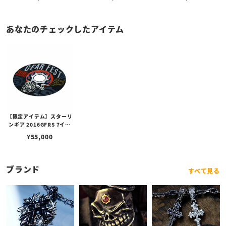
あなたのチェックしたアイテム
【限定アイテム】スターリ
ンギア 2016GFRS 7イン
チレコード w/Mr.G
¥
55,000
ブランド
すべて見る