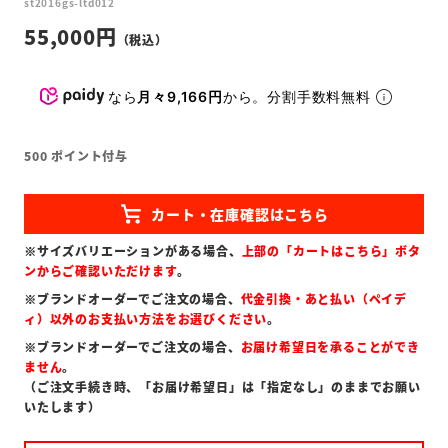
st2016gs-ltd012
55,000
なら
月々9,166円
から。分割手数料無料
500
ポイント付与
※サイズバリエーションがある場合、
上部の「カートはこちら」ボタ
ンからご確認いただけます
。
※ブランドオーダーでご注文の場合、
代金引換・あと払い（ペイデ
ィ）以外のお支払い方法をお選びください
。
※ブランドオーダーでご注文の場合、
お届け希望日を承ることができ
ません
。
（ご注文手続き時、「お届け希望日」は「指定なし」のままでお願い
いたします）