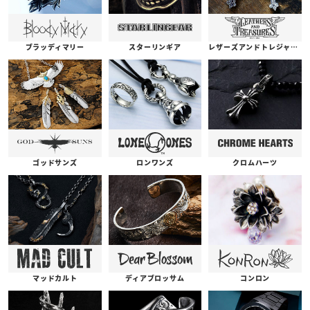
ブラッディマリー
スターリンギア
レザーズアンドトレジャーズ
ゴッドサンズ
ロンワンズ
クロムハーツ
コンロン
ディアブロッサム
マッドカルト