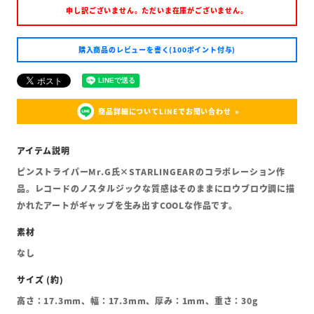
申し訳ございません。ただいま在庫がございません。
購入商品のレビューを書く(100ポイント付与)
商品詳細についてLINEでお問い合わせ
ピンストライパーMr.G氏×STARLINGEARのコラボレーション作
品。レコードのノスタルジックな質感はそのままにロウブロウ調に描
かれたアートがギャップを生み出すCOOLな作品です。
なし
高さ：17.3mm、幅：17.3mm、厚み：1mm、重さ：30g