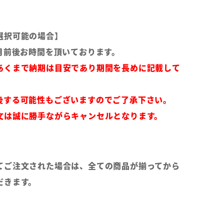
選択可能の場合】
月前後お時間を頂いております。
あくまで納期は目安であり期間を長めに記載して
後する可能性もございますのでご了承下さい。
文は誠に勝手ながらキャンセルとなります。
てご注文された場合は、全ての商品が揃ってから
だきます。