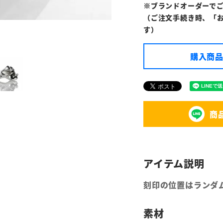
※ブランドオーダーで
（ご注文手続き時、「
す）
購入商品
商
刻印の位置はランダ