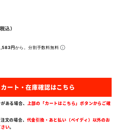
,583円
から。分割手数料無料
ンがある場合、
上部の「カートはこちら」ボタンからご確
ご注文の場合、
代金引換・あと払い（ペイディ）以外のお
ださい
。