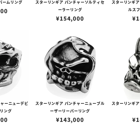
パームリング
スターリンギア パンチャーソルティセ
スターリンギア
000
ーラーリング
ルス
¥
154,000
¥
1
チャーニューデビ
スターリンギア パンチャーニューブル
スターリンギア
リング
ーザーリーパーリング
000
¥
143,000
¥
1