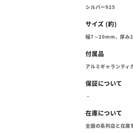
シルバー925
幅7～20mm、厚み
アルミギャランティ
全国の系列店と在庫