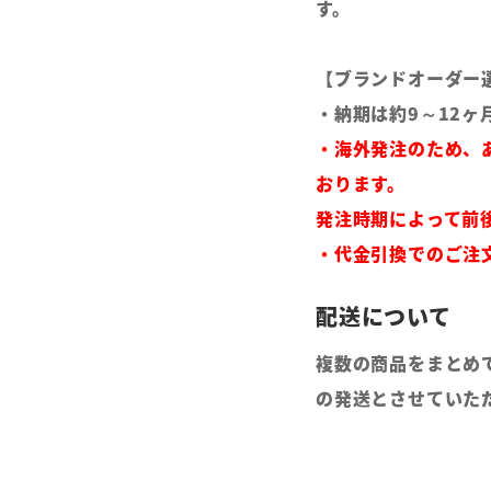
す。
【ブランドオーダー
・納期は約9～12ヶ
・海外発注のため、
おります。
発注時期によって前
・代金引換でのご注
複数の商品をまとめ
の発送とさせていた