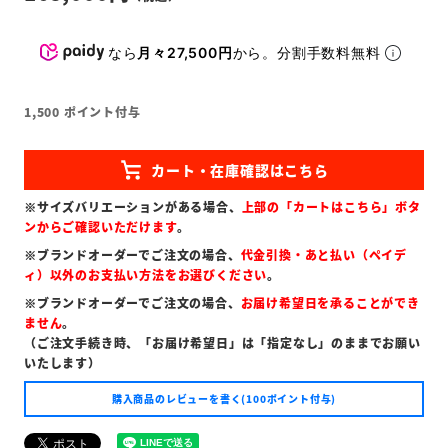
なら
月々27,500円
から。分割手数料無料
1,500
ポイント付与
※サイズバリエーションがある場合、
上部の「カートはこちら」ボタ
ンからご確認いただけます
。
※ブランドオーダーでご注文の場合、
代金引換・あと払い（ペイデ
ィ）以外のお支払い方法をお選びください
。
※ブランドオーダーでご注文の場合、
お届け希望日を承ることができ
ません
。
（ご注文手続き時、「お届け希望日」は「指定なし」のままでお願い
いたします）
購入商品のレビューを書く(100ポイント付与)