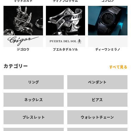
コンロン
ディアブロッサム
マッドカルト
プエルタデルソル
ジゴロウ
ディーワンミラノ
カテゴリー
すべて見る
リング
ペンダント
ネックレス
ピアス
ブレスレット
ウォレットチェーン