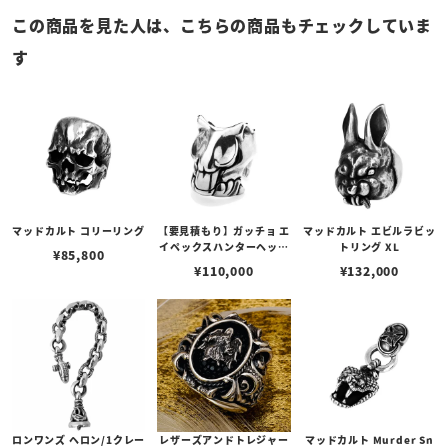
この商品を見た人は、こちらの商品もチェックしていま
す
マッドカルト コリーリング
【要見積もり】ガッチョ エ
マッドカルト エビルラビッ
イペックスハンターヘッド
トリング XL
¥
85,800
リング
¥
110,000
¥
132,000
ロンワンズ ヘロン/1クレー
レザーズアンドトレジャー
マッドカルト Murder Sn