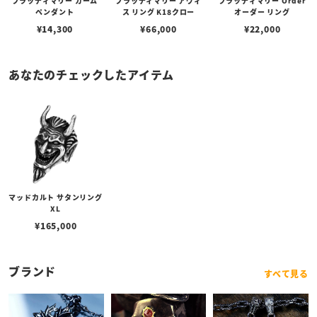
ブラッディマリー カーム
ブラッディマリー アヴィ
ブラッディマリー Order
ペンダント
ス リング K18クロー
オーダー リング
¥
14,300
¥
66,000
¥
22,000
あなたのチェックしたアイテム
マッドカルト サタンリング
XL
¥
165,000
ブランド
すべて見る