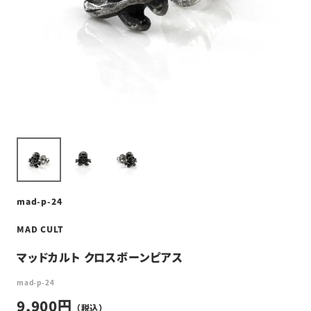
mad-p-24
MAD CULT
マッドカルト クロスボーンピアス
mad-p-24
9,900