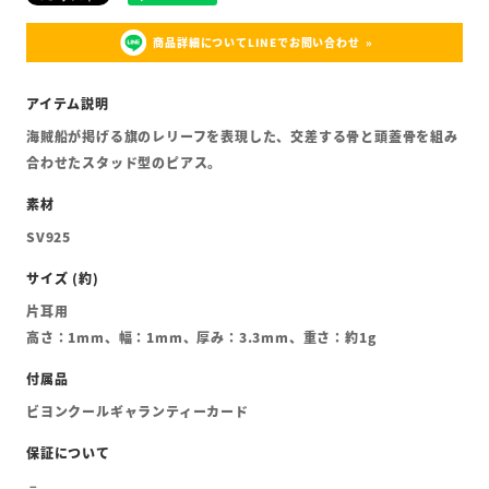
商品詳細についてLINEでお問い合わせ
海賊船が掲げる旗のレリーフを表現した、交差する骨と頭蓋骨を組み
合わせたスタッド型のピアス。
SV925
片耳用
高さ：1mm、幅：1mm、厚み：3.3mm、重さ：約1g
ビヨンクールギャランティーカード