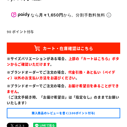
なら
月々1,650円
から。分割手数料無料
90
ポイント付与
※サイズバリエーションがある場合、
上部の「カートはこちら」ボタ
ンからご確認いただけます
。
※ブランドオーダーでご注文の場合、
代金引換・あと払い（ペイデ
ィ）以外のお支払い方法をお選びください
。
※ブランドオーダーでご注文の場合、
お届け希望日を承ることができ
ません
。
（ご注文手続き時、「お届け希望日」は「指定なし」のままでお願い
いたします）
購入商品のレビューを書く(100ポイント付与)