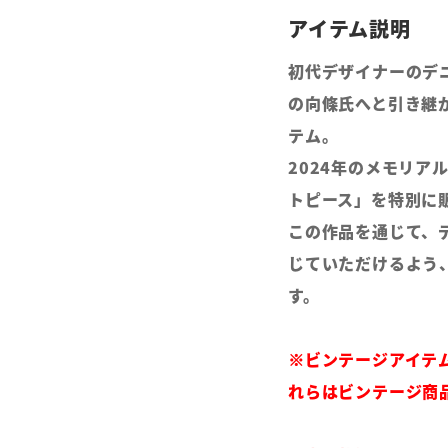
初代デザイナーのデ
の向條氏へと引き継
テム。
2024年のメモリ
トピース」を特別に
この作品を通じて、
じていただけるよう
す。
※ビンテージアイテ
れらはビンテージ商