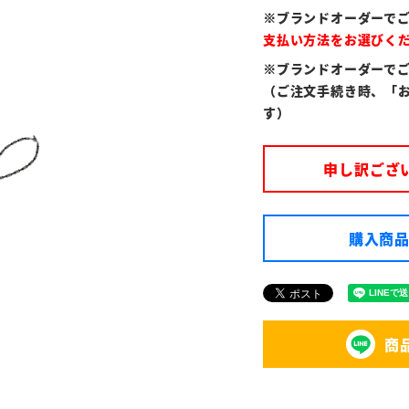
※ブランドオーダーで
支払い方法をお選びく
※ブランドオーダーで
（ご注文手続き時、「
す）
申し訳ござ
購入商品
商