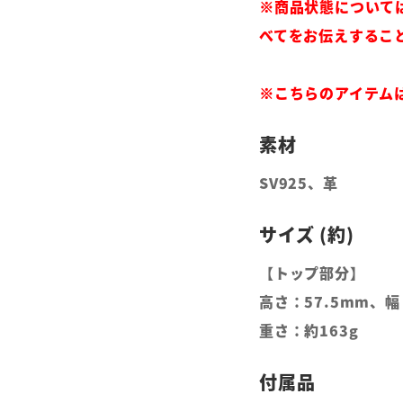
※商品状態について
べてをお伝えするこ
※こちらのアイテム
SV925、革
【トップ部分】
高さ：57.5mm、
重さ：約163g