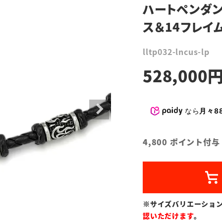
ハートペンダン
ス＆14フレイム
lltp032-lncus-lp
528,000
なら
月々88
4,800
ポイント付与
※サイズバリエーショ
認いただけます
。