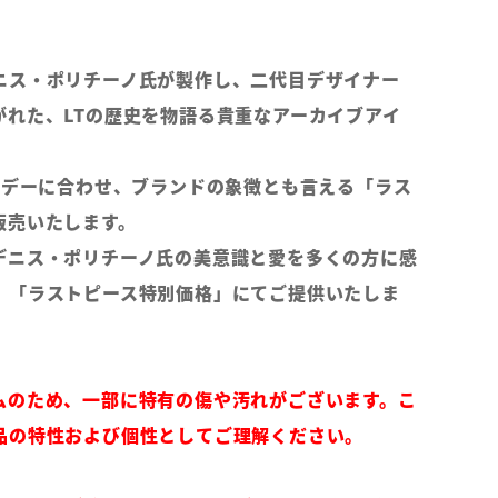
ニス・ポリチーノ氏が製作し、二代目デザイナー
がれた、LTの歴史を物語る貴重なアーカイブアイ
アルデーに合わせ、ブランドの象徴とも言える「ラス
販売いたします。
デニス・ポリチーノ氏の美意識と愛を多くの方に感
、「ラストピース特別価格」にてご提供いたしま
ムのため、一部に特有の傷や汚れがございます。こ
品の特性および個性としてご理解ください。