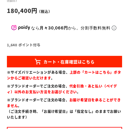
ltb007
180,400
なら
月々30,066円
から。分割手数料無料
1,640
ポイント付与
※サイズバリエーションがある場合、
上部の「カートはこちら」ボタ
ンからご確認いただけます
。
※ブランドオーダーでご注文の場合、
代金引換・あと払い（ペイデ
ィ）以外のお支払い方法をお選びください
。
※ブランドオーダーでご注文の場合、
お届け希望日を承ることができ
ません
。
（ご注文手続き時、「お届け希望日」は「指定なし」のままでお願い
いたします）