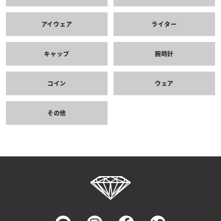
アイウェア
ライター
キャップ
腕時計
コイン
ウェア
その他