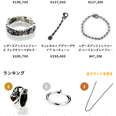
¥
194,700
¥
137,500
¥
137,500
ックストーンインレイ
＆1ラージオニキス
＆1ラージブルートパーズ
レザーズアンドトレジャー
マッドカルト アグリーデザ
レザーズアンドトレジャー
ズ フレアデリーベゼルブレ
イア キーチェーン
ズ ハーフエングレイブリン
スレット 3セクション 3ス
クチェーンブレスレット 1
¥
205,700
¥
290,400
¥
47,300
トーンリンク アメシスト 7
9cm
インチ
ランキング
全ブランドを見る