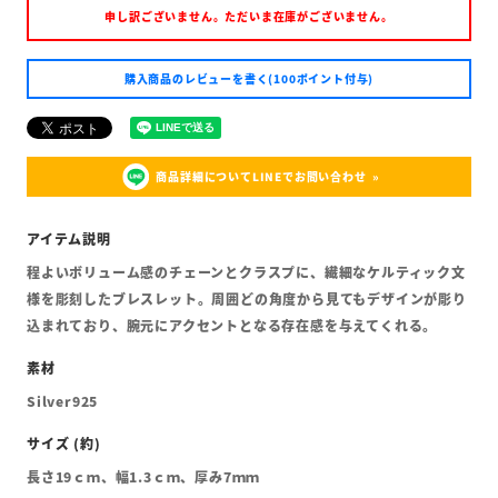
申し訳ございません。ただいま在庫がございません。
購入商品のレビューを書く(100ポイント付与)
商品詳細についてLINEでお問い合わせ
程よいボリューム感のチェーンとクラスプに、繊細なケルティック文
様を彫刻したブレスレット。周囲どの角度から見てもデザインが彫り
込まれており、腕元にアクセントとなる存在感を与えてくれる。
Silver925
長さ19ｃｍ、幅1.3ｃｍ、厚み7ｍｍ