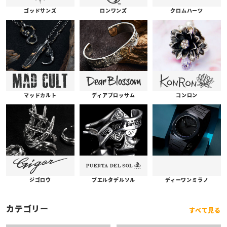
ゴッドサンズ
ロンワンズ
クロムハーツ
コンロン
ディアブロッサム
マッドカルト
プエルタデルソル
ジゴロウ
ディーワンミラノ
カテゴリー
すべて見る