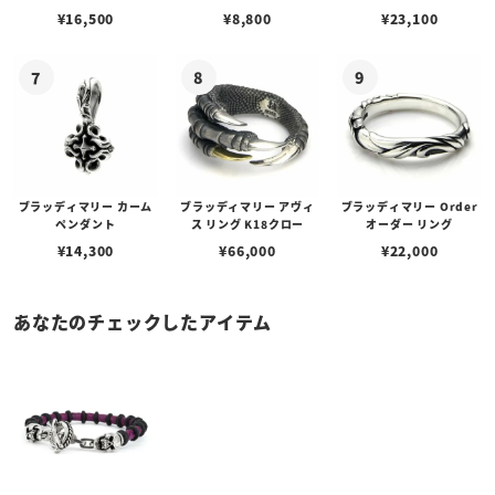
w/ガーネット
ェーン / VENUS
アフローライト
¥
16,500
¥
8,800
¥
23,100
ブラッディマリー カーム
ブラッディマリー アヴィ
ブラッディマリー Order
ペンダント
ス リング K18クロー
オーダー リング
¥
14,300
¥
66,000
¥
22,000
あなたのチェックしたアイテム