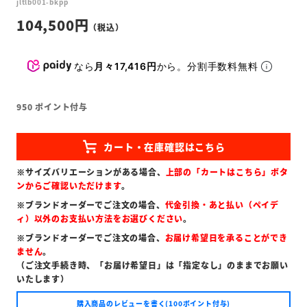
jltlb001-bkpp
104,500
なら
月々17,416円
から。分割手数料無料
950
ポイント付与
※サイズバリエーションがある場合、
上部の「カートはこちら」ボタ
ンからご確認いただけます
。
※ブランドオーダーでご注文の場合、
代金引換・あと払い（ペイデ
ィ）以外のお支払い方法をお選びください
。
※ブランドオーダーでご注文の場合、
お届け希望日を承ることができ
ません
。
（ご注文手続き時、「お届け希望日」は「指定なし」のままでお願い
いたします）
購入商品のレビューを書く(100ポイント付与)