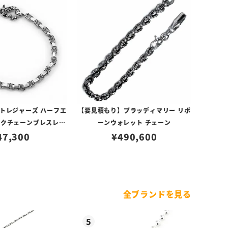
トレジャーズ ハーフエ
【要見積もり】ブラッディマリー リボ
ンクチェーンブレスレッ
ーンウォレット チェーン
47,300
ト 19cm
¥
490,600
全ブランドを見る