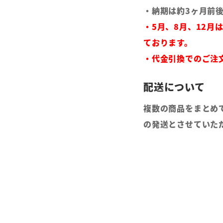
・納期は約3ヶ月前
・5月、8月、12月
ております。
・代金引換でのご注
複数の商品をまとめ
の発送とさせていた