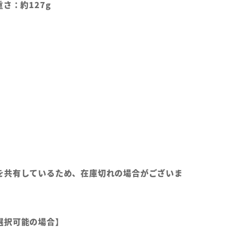
さ：約127g
を共有しているため、在庫切れの場合がございま
選択可能の場合】