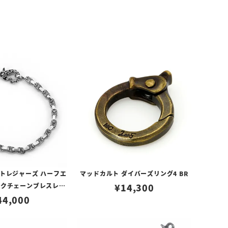
トレジャーズ ハーフエ
マッドカルト ダイバーズリング4 BR
ンクチェーンブレスレッ
¥
14,300
44,000
ト 18cm