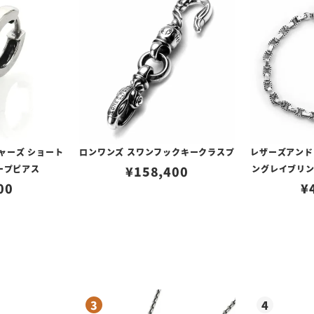
ャーズ ショート
ロンワンズ スワンフックキークラスプ
レザーズアンド
ープピアス
¥
158,400
ングレイブリ
00
¥