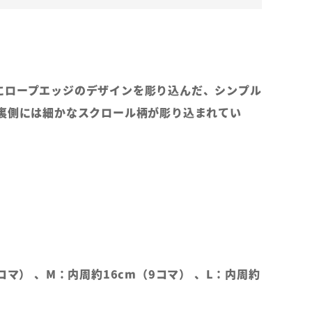
にロープエッジのデザインを彫り込んだ、シンプル
。裏側には細かなスクロール柄が彫り込まれてい
コマ） 、M：内周約16cm（9コマ） 、L：内周約