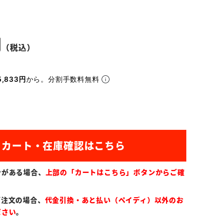
,833円
から。分割手数料無料
ンがある場合、
上部の「カートはこちら」ボタンからご確
ご注文の場合、
代金引換・あと払い（ペイディ）以外のお
ださい
。