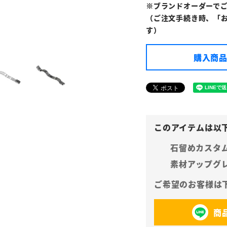
※ブランドオーダーで
（ご注文手続き時、「
す）
購入商品
石留めカスタ
素材アップグ
商