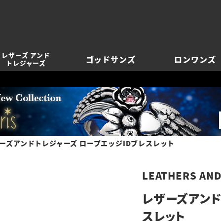
レザーズ アンド
ゴッドサンズ
ロンワンズ
トレジャーズ
ーズアンドトレジャーズ ロープエッジIDブレスレット
LEATHERS AN
レザーズアンド
スレット