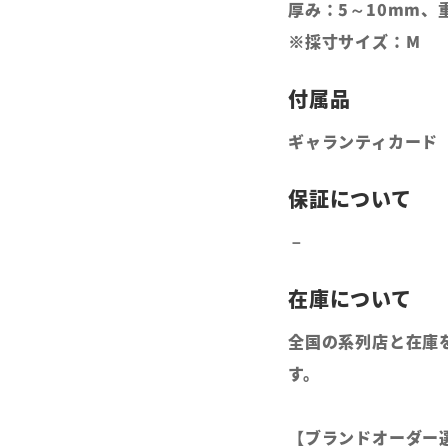
厚み：5～10mm、重
※採寸サイズ：M
ギャランティカード
全国の系列店と在庫
す。
【ブランドオーダー