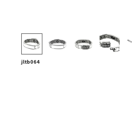
jltb064