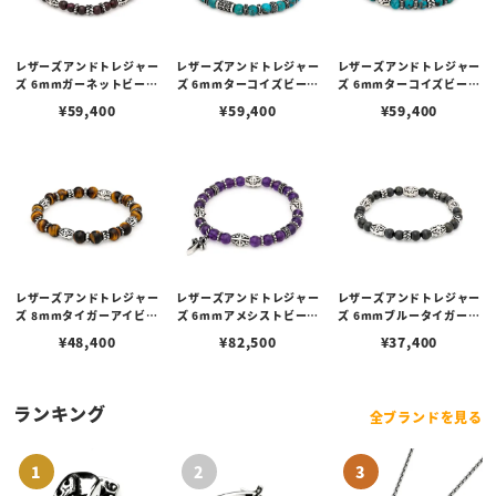
レザーズアンドトレジャー
レザーズアンドトレジャー
レザーズアンドトレジャー
ズ 6mmガーネットビーズ
ズ 6mmターコイズビーズ
ズ 6mmターコイズビーズ
ブレスレット/Cタイプ
ブレスレット/Bタイプ
ブレスレット/Cタイプ
¥
59,400
¥
59,400
¥
59,400
レザーズアンドトレジャー
レザーズアンドトレジャー
レザーズアンドトレジャー
ズ 8mmタイガーアイビー
ズ 6mmアメシストビーズ
ズ 6mmブルータイガーア
ズブレスレット/Cタイプ
ブレスレット/Dタイプ w/
イビーズブレスレット/Cタ
¥
48,400
¥
82,500
¥
37,400
ポリチーノクロス
イプ
ランキング
全ブランドを見る