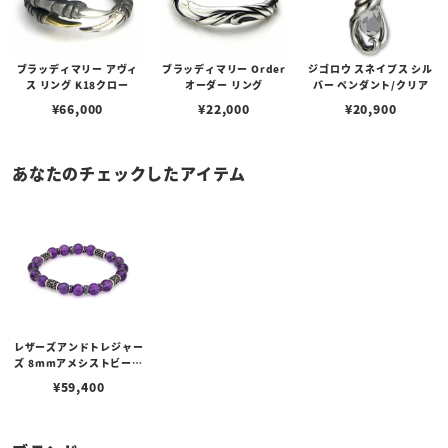
ブラッディマリー アヴィ
ブラッディマリー Order
ジゴロウ スネイプス シル
ス リング K18クロー
オーダー リング
バー ペンダント/クリア
¥
66,000
¥
22,000
¥
20,900
あなたのチェックしたアイテム
レザーズアンドトレジャー
ズ 8mmアメシストビーズ
ブレスレット/Bタイプ
¥
59,400