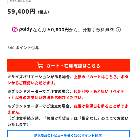
jltstb-003-b-a
59,400
なら
月々9,900円
から。分割手数料無料
540
ポイント付与
※サイズバリエーションがある場合、
上部の「カートはこちら」ボタ
ンからご確認いただけます
。
※ブランドオーダーでご注文の場合、
代金引換・あと払い（ペイデ
ィ）以外のお支払い方法をお選びください
。
※ブランドオーダーでご注文の場合、
お届け希望日を承ることができ
ません
。
（ご注文手続き時、「お届け希望日」は「指定なし」のままでお願い
いたします）
購入商品のレビューを書く(100ポイント付与)