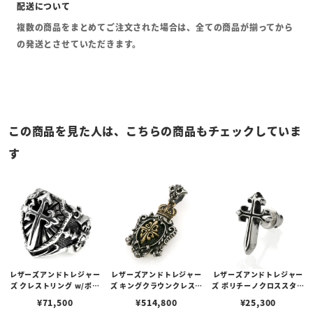
複数の商品をまとめてご注文された場合は、全ての商品が揃ってから
の発送とさせていただきます。
この商品を見た人は、こちらの商品もチェックしていま
す
レザーズアンドトレジャー
レザーズアンドトレジャー
レザーズアンドトレジャー
ズ クレストリング w/ポリ
ズ キングクラウンクレスト
ズ ポリチーノクロススタッ
チーノクロス
インレイペンダント K18フ
ドピアス
¥
71,500
¥
514,800
¥
25,300
ローレンティンクロス＆ク