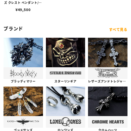
ズ クレスト ペンダント/ポ
リチーノ クロス（トップの
¥
49,500
み）
ブランド
すべて見る
ブラッディマリー
スターリンギア
レザーズアンドトレジャーズ
ゴッドサンズ
ロンワンズ
クロムハーツ