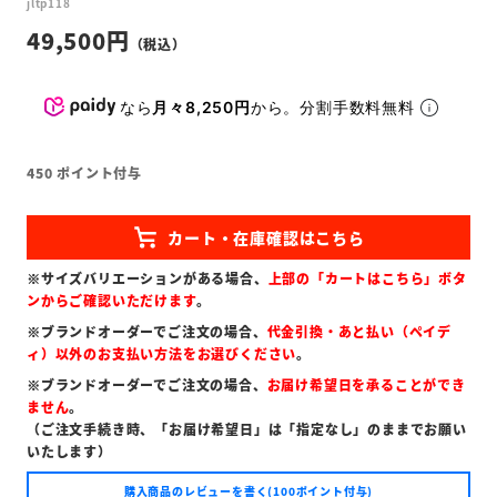
jltp118
49,500
なら
月々8,250円
から。分割手数料無料
450
ポイント付与
※サイズバリエーションがある場合、
上部の「カートはこちら」ボタ
ンからご確認いただけます
。
※ブランドオーダーでご注文の場合、
代金引換・あと払い（ペイデ
ィ）以外のお支払い方法をお選びください
。
※ブランドオーダーでご注文の場合、
お届け希望日を承ることができ
ません
。
（ご注文手続き時、「お届け希望日」は「指定なし」のままでお願い
いたします）
購入商品のレビューを書く(100ポイント付与)