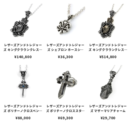
ラウン（トップのみ）
レザーズアンドトレジャー
レザーズアンドトレジャー
レザーズアンドトレジャー
ズ キングクラウンクレスト
ズ シェブロン ホースシュ
ズ キングクラウンクレスト
インレイペンダント w/ウ
ー ペンダント（トップの
インレイペンダント w/K1
¥
140,800
¥
36,300
¥
514,800
ルフ/スティングレイ（ブ
み）
8ウルフ＆クラウン w/サン
ラック）（トップのみ）
ディッドステンングレイ
（ブラック）（トップの
み）
レザーズアンドトレジャー
レザーズアンドトレジャー
レザーズアンドトレジャー
ズ ポリチーノクロスペンダ
ズ ポリチーノクロススタッ
ズ マザーマリアチャーム
ント 2nd w/ブルーダイヤ
ドピアス w/ダイヤモンド
¥
88,000
¥
69,300
¥
29,700
モンド（トップのみ）