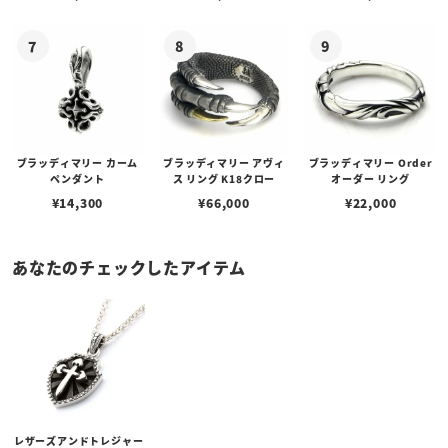
ブラッディマリー カーム
ブラッディマリー アヴィ
ブラッディマリー Order
ペンダント
ス リング K18クロー
オーダー リング
¥
14,300
¥
66,000
¥
22,000
あなたのチェックしたアイテム
レザーズアンドトレジャー