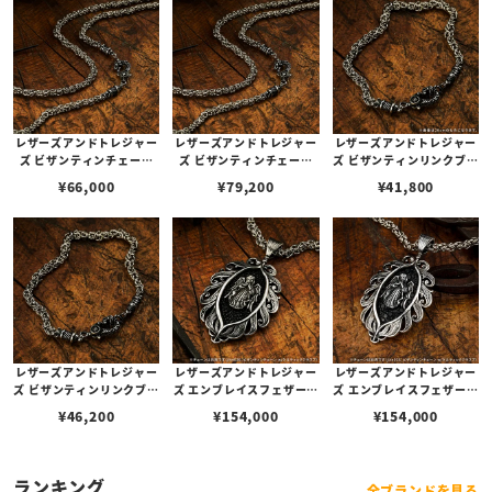
レザーズアンドトレジャー
レザーズアンドトレジャー
レザーズアンドトレジャー
ズ ビザンティンチェーン
ズ ビザンティンチェーン
ズ ビザンティンリンクブレ
w/ケルティッククラスプ 5
w/ケルティッククラスプ 7
スレット 18cm
¥
66,000
¥
79,200
¥
41,800
0cm
0cm
レザーズアンドトレジャー
レザーズアンドトレジャー
レザーズアンドトレジャー
ズ ビザンティンリンクブレ
ズ エンブレイスフェザーイ
ズ エンブレイスフェザーイ
スレット 20cm
ンレイペンダント w/ガー
ンレイペンダント w/ガー
¥
46,200
¥
154,000
¥
154,000
ディアンエンジェル w/ス
ディアンエンジェル w/サ
ティングレイ（レザーカラ
ンディッドスティングレイ
ー選択可能）
（レザーカラー選択可能）
ランキング
全ブランドを見る