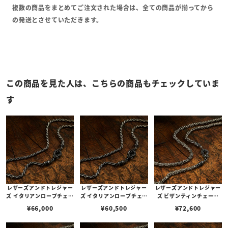
複数の商品をまとめてご注文された場合は、全ての商品が揃ってから
の発送とさせていただきます。
この商品を見た人は、こちらの商品もチェックしていま
す
レザーズアンドトレジャー
レザーズアンドトレジャー
レザーズアンドトレジャー
ズ イタリアンロープチェー
ズ イタリアンロープチェー
ズ ビザンティンチェーン
ン w/ケルティッククラス
ン w/ケルティッククラス
w/ケルティッククラスプ 6
¥
66,000
¥
60,500
¥
72,600
プ 70cm
プ 60cm
0cm