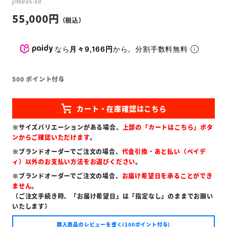
jltn035-50
55,000
なら
月々9,166円
から。分割手数料無料
500
ポイント付与
※サイズバリエーションがある場合、
上部の「カートはこちら」ボタ
ンからご確認いただけます
。
※ブランドオーダーでご注文の場合、
代金引換・あと払い（ペイデ
ィ）以外のお支払い方法をお選びください
。
※ブランドオーダーでご注文の場合、
お届け希望日を承ることができ
ません
。
（ご注文手続き時、「お届け希望日」は「指定なし」のままでお願い
いたします）
購入商品のレビューを書く(100ポイント付与)