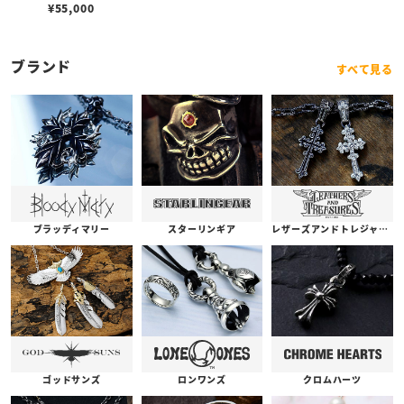
ン w/ケルティッククラス
¥
55,000
プ 50cm
ブランド
すべて見る
ブラッディマリー
スターリンギア
レザーズアンドトレジャーズ
ゴッドサンズ
ロンワンズ
クロムハーツ