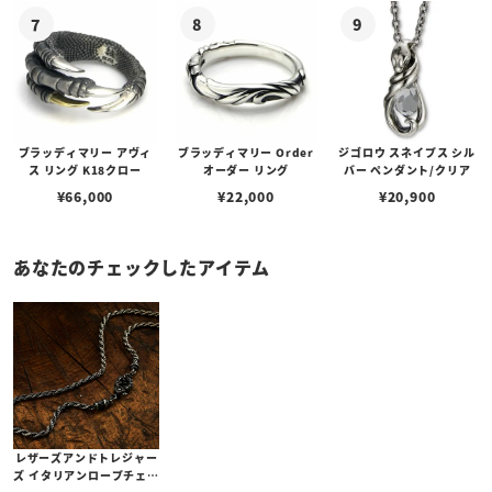
ブラッディマリー アヴィ
ブラッディマリー Order
ジゴロウ スネイプス シル
ス リング K18クロー
オーダー リング
バー ペンダント/クリア
¥
66,000
¥
22,000
¥
20,900
あなたのチェックしたアイテム
レザーズアンドトレジャー
ズ イタリアンロープチェー