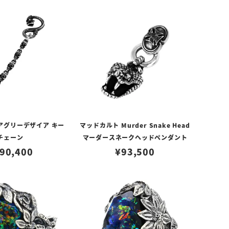
アグリーデザイア キー
マッドカルト Murder Snake Head
チェーン
マーダースネークヘッドペンダント
90,400
¥
93,500