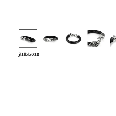
jltlbb010