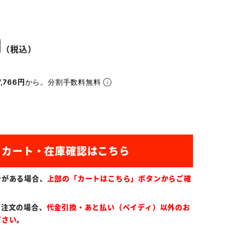
,766円
から。分割手数料無料
ンがある場合、
上部の「カートはこちら」ボタンからご確
ご注文の場合、
代金引換・あと払い（ペイディ）以外のお
ださい
。