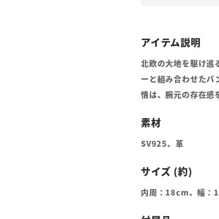
北欧の大地を駆け巡
ーと組み合わせたバ
情は、腕元の存在感
SV925、革
内周：18cm、幅：