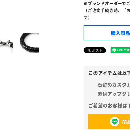
※ブランドオーダーで
（ご注文手続き時、「
す）
購入商品
石留めカスタ
素材アップグ
商