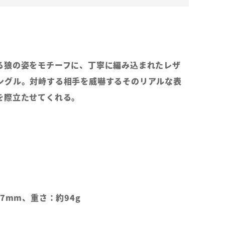
る狼の姿をモチーフに、丁寧に編み込まれたレザ
ングル。対峙する相手を威嚇するそのリアルな表
を際立たせてくれる。
17mm、重さ：約94g