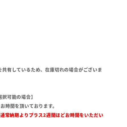
を共有しているため、在庫切れの場合がございま
選択可能の場合】
後お時間を頂いております。
は通常納期よりプラス2週間ほどお時間をいただい