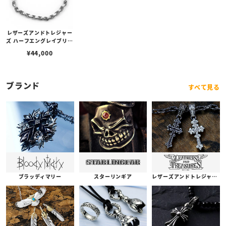
レザーズアンドトレジャー
ズ ハーフエングレイブリン
クチェーンブレスレット 1
¥
44,000
8cm
ブランド
すべて見る
ブラッディマリー
スターリンギア
レザーズアンドトレジャーズ