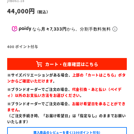
jltb061-18
44,000
なら
月々7,333円
から。分割手数料無料
400
ポイント付与
※サイズバリエーションがある場合、
上部の「カートはこちら」ボタ
ンからご確認いただけます
。
※ブランドオーダーでご注文の場合、
代金引換・あと払い（ペイデ
ィ）以外のお支払い方法をお選びください
。
※ブランドオーダーでご注文の場合、
お届け希望日を承ることができ
ません
。
（ご注文手続き時、「お届け希望日」は「指定なし」のままでお願い
いたします）
購入商品のレビューを書く(100ポイント付与)