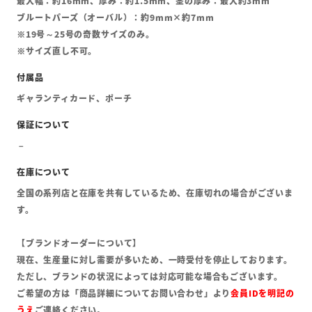
最大幅：約16mm、厚み：約1.5mm、茎の厚み：最大約3mm
ブルートパーズ（オーバル）：約9mm×約7mm
※19号～25号の奇数サイズのみ。
※サイズ直し不可。
ギャランティカード、ポーチ
全国の系列店と在庫を共有しているため、在庫切れの場合がございま
す。
【ブランドオーダーについて】
現在、生産量に対し需要が多いため、一時受付を停止しております。
ただし、ブランドの状況によっては対応可能な場合もございます。
ご希望の方は「商品詳細についてお問い合わせ」より
会員IDを明記の
うえ
ご連絡ください。