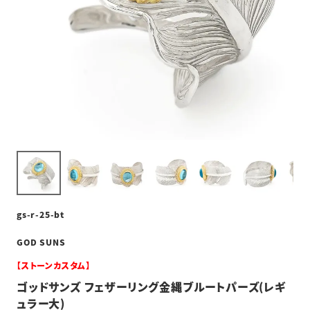
gs-r-25-bt
GOD SUNS
【ストーンカスタム】
ゴッドサンズ フェザーリング金縄ブルートパーズ(レギ
ュラー大)