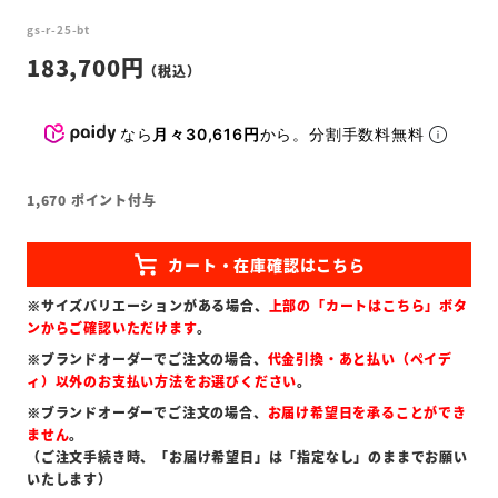
gs-r-25-bt
183,700
なら
月々30,616円
から。分割手数料無料
1,670
ポイント付与
※サイズバリエーションがある場合、
上部の「カートはこちら」ボタ
ンからご確認いただけます
。
※ブランドオーダーでご注文の場合、
代金引換・あと払い（ペイデ
ィ）以外のお支払い方法をお選びください
。
※ブランドオーダーでご注文の場合、
お届け希望日を承ることができ
ません
。
（ご注文手続き時、「お届け希望日」は「指定なし」のままでお願い
いたします）