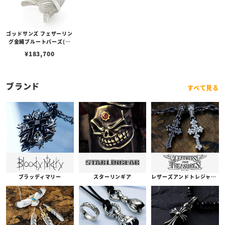
ゴッドサンズ フェザーリン
グ金縄ブルートパーズ(レ
ギュラー大)
¥
183,700
ブランド
すべて見る
ブラッディマリー
スターリンギア
レザーズアンドトレジャーズ