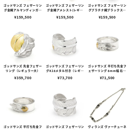
ゴッドサンズ フェザーリン
ゴッドサンズ フェザーリン
ゴッドサンズ フェザーリン
グ金縄アルマンディンガー
グ金縄アメシスト(レギュ
グプラチナ縄ブラックスタ
ネット(レギュラー小)
ラー小)
ー(レギュラー小)硫化仕様
¥
159,500
¥
159,500
¥
159,500
ゴッドサンズ 先金フェザー
ゴッドサンズ フェザーリン
ゴッドサンズ 平打ち先金フ
リング（レギュラー大）
グK18メタル付き（レギュ
ェザーリング 8mm幅 右向
ラー大）
き
¥
359,700
¥
73,700
¥
71,500
ゴッドサンズ 平打ち先金フ
ゴッドサンズ フェザーリン
ヴィランズ ヴァーチューネ