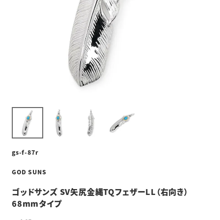
gs-f-87r
GOD SUNS
ゴッドサンズ SV矢尻金縄TQフェザーLL（右向き）
68mmタイプ