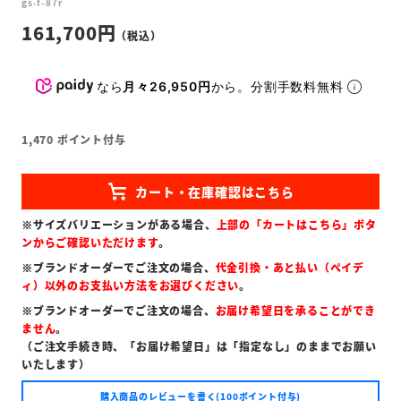
gs-f-87r
161,700
なら
月々26,950円
から。分割手数料無料
1,470
ポイント付与
※サイズバリエーションがある場合、
上部の「カートはこちら」ボタ
ンからご確認いただけます
。
※ブランドオーダーでご注文の場合、
代金引換・あと払い（ペイデ
ィ）以外のお支払い方法をお選びください
。
※ブランドオーダーでご注文の場合、
お届け希望日を承ることができ
ません
。
（ご注文手続き時、「お届け希望日」は「指定なし」のままでお願い
いたします）
購入商品のレビューを書く(100ポイント付与)