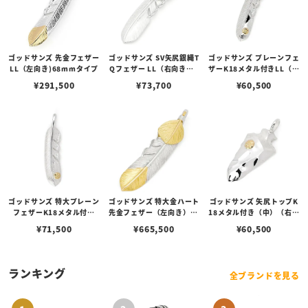
ゴッドサンズ 先金フェザー
ゴッドサンズ SV矢尻銀縄T
ゴッドサンズ プレーンフェ
LL（左向き)68mmタイプ
Qフェザー LL（右向き）6
ザーK18メタル付きLL（右
8mmタイプ
向き）68mmタイプ
¥
291,500
¥
73,700
¥
60,500
ゴッドサンズ 特大プレーン
ゴッドサンズ 特大金ハート
ゴッドサンズ 矢尻トップK
フェザーK18メタル付き
先金フェザー（左向き）74
18メタル付き（中）（右向
（右向き）74mmタイプ
mmタイプ
き）
¥
71,500
¥
665,500
¥
60,500
ランキング
全ブランドを見る