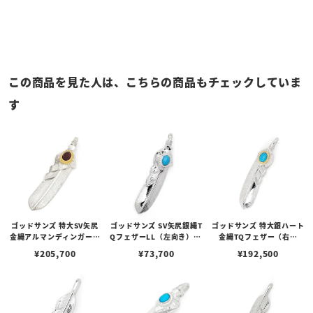
この商品を見た人は、こちらの商品もチェックしていま
す
ゴッドサンズ 特大SV矢尻
ゴッドサンズ SV矢尻銀縄T
ゴッドサンズ 特大銀ハート
金縄アルマンディンガーネ
QフェザーLL（左向き）68
金縄TQフェザー（右向
ットフェザー（左向き）74
mmタイプ
き）74mmタイプ
¥
205,700
¥
73,700
¥
192,500
mmタイプ