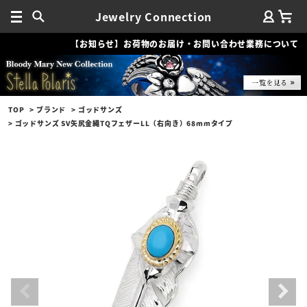
Jewelry Connection
【お知らせ】お荷物のお届け・お問い合わせ業務について
TOP
ブランド
ゴッドサンズ
ゴッドサンズ SV矢尻金縄TQフェザーLL（右向き）68mmタイプ