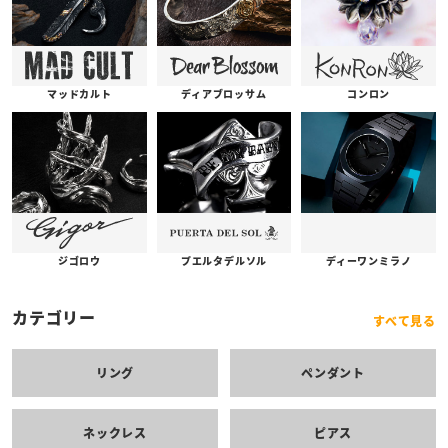
コンロン
ディアブロッサム
マッドカルト
プエルタデルソル
ジゴロウ
ディーワンミラノ
カテゴリー
すべて見る
リング
ペンダント
ネックレス
ピアス