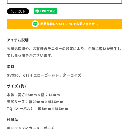
商品詳細についてLINEでお問い合わせ
※撮影環境や、お客様のモニターの設定により、色味に違いが発生し
てしまう場合がございます。
SV950、K18イエローゴールド、ターコイズ
本体：高さ68mm×幅：14mm
矢尻リーフ：縦29mm×幅16mm
TQ（オーバル）：縦8mm×幅6mm
ギャランティカード、ポーチ