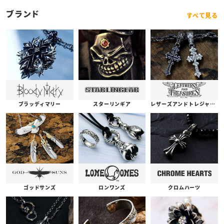
ブランド
すべて見る
ブラッディマリー
スターリンギア
レザーズアンドトレジャーズ
ゴッドサンズ
ロンワンズ
クロムハーツ