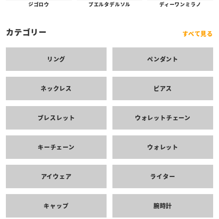
プエルタデルソル
ジゴロウ
ディーワンミラノ
カテゴリー
すべて見る
リング
ペンダント
ネックレス
ピアス
ブレスレット
ウォレットチェーン
キーチェーン
ウォレット
アイウェア
ライター
キャップ
腕時計