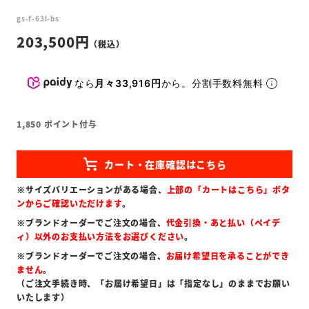
gs-f-63l-bs
203,500
なら
月々33,916円
から。分割手数料無料
1,850
ポイント付与
※サイズバリエーションがある場合、
上部の「カートはこちら」ボタ
ンからご確認いただけます
。
※ブランドオーダーでご注文の場合、
代金引換・あと払い（ペイデ
ィ）以外のお支払い方法をお選びください
。
※ブランドオーダーでご注文の場合、
お届け希望日を承ることができ
ません
。
（ご注文手続き時、「お届け希望日」は「指定なし」のままでお願い
いたします）