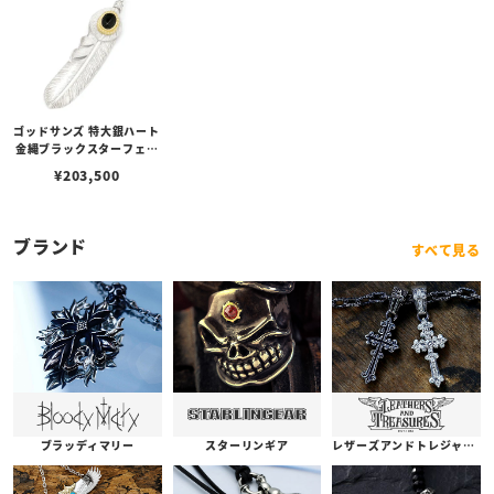
ゴッドサンズ 特大銀ハート
金縄ブラックスターフェザ
ー（左向き）74mmタイプ
¥
203,500
ブランド
すべて見る
ブラッディマリー
スターリンギア
レザーズアンドトレジャーズ