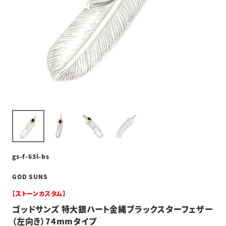
gs-f-63l-bs
GOD SUNS
【ストーンカスタム】
ゴッドサンズ 特大銀ハート金縄ブラックスターフェザー
（左向き）74mmタイプ