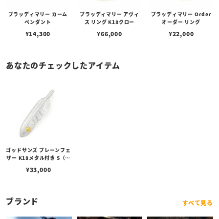
ブラッディマリー カーム
ブラッディマリー アヴィ
ブラッディマリー Order
ペンダント
ス リング K18クロー
オーダー リング
¥
14,300
¥
66,000
¥
22,000
あなたのチェックしたアイテム
ゴッドサンズ プレーンフェ
ザー K18メタル付き S（右
向き）
¥
33,000
ブランド
すべて見る