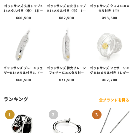
ゴッドサンズ 矢尻トップK
ゴッドサンズ たたきトップ
ゴッドサンズ クロスK18メ
18メタル付き（中）（右向
K18メタル付き（中）（右
タル付き（中）
き）
向き）
¥
60,500
¥
82,500
¥
93,500
ゴッドサンズ プレーンフェ
ゴッドサンズ 特大プレーン
ゴッドサンズ フェザーリン
ザーK18メタル付きLL（右
フェザーK18メタル付き
グ K18メタル付き（レギュ
向き）68mmタイプ
（右向き）74mmタイプ
ラー小）
¥
60,500
¥
71,500
¥
62,700
ランキング
全ブランドを見る