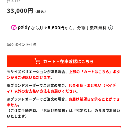
gs-f-17r
33,000
なら
月々5,500円
から。分割手数料無料
300
ポイント付与
※サイズバリエーションがある場合、
上部の「カートはこちら」ボタ
ンからご確認いただけます
。
※ブランドオーダーでご注文の場合、
代金引換・あと払い（ペイデ
ィ）以外のお支払い方法をお選びください
。
※ブランドオーダーでご注文の場合、
お届け希望日を承ることができ
ません
。
（ご注文手続き時、「お届け希望日」は「指定なし」のままでお願い
いたします）