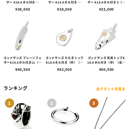
ザー K18メタル付き M
ザー K18メタル付き M
ザー K18メタル付き S（左
（右向き）
（左向き）
向き）
¥
38,500
¥
38,500
¥
33,000
ゴッドサンズ プレーンフェ
ゴッドサンズ たたきトップ
ゴッドサンズ 矢尻トップK
ザーK18メタル付きLL（右
K18メタル付き（中）（右
18メタル付き（中）（右向
向き）68mmタイプ
向き）
き）
¥
60,500
¥
82,500
¥
60,500
ランキング
全ブランドを見る