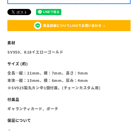
商品詳細についてLINEでお問い合わせ
SV950、K18イエローゴールド
全長…縦：21mm、横：7mm、高さ：9mm
本体…縦：15mm、横：6mm、厚み：4mm
※SV925製丸カン中1個付属。(チェーンカスタム用)
ギャランティカード、ポーチ