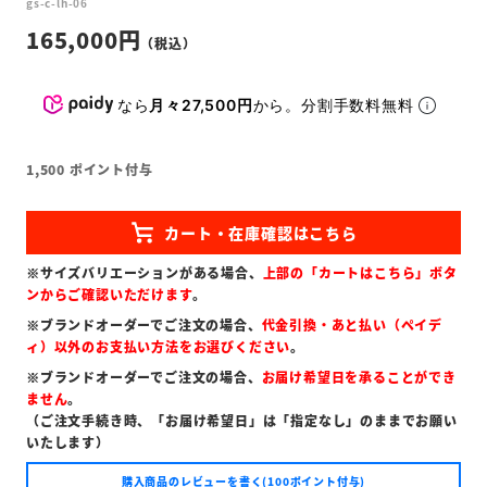
gs-c-lh-06
165,000
なら
月々27,500円
から。分割手数料無料
1,500
ポイント付与
※サイズバリエーションがある場合、
上部の「カートはこちら」ボタ
ンからご確認いただけます
。
※ブランドオーダーでご注文の場合、
代金引換・あと払い（ペイデ
ィ）以外のお支払い方法をお選びください
。
※ブランドオーダーでご注文の場合、
お届け希望日を承ることができ
ません
。
（ご注文手続き時、「お届け希望日」は「指定なし」のままでお願い
いたします）
購入商品のレビューを書く(100ポイント付与)