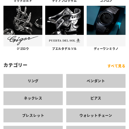
コンロン
ディアブロッサム
マッドカルト
プエルタデルソル
ジゴロウ
ディーワンミラノ
カテゴリー
すべて見る
リング
ペンダント
ネックレス
ピアス
ブレスレット
ウォレットチェーン