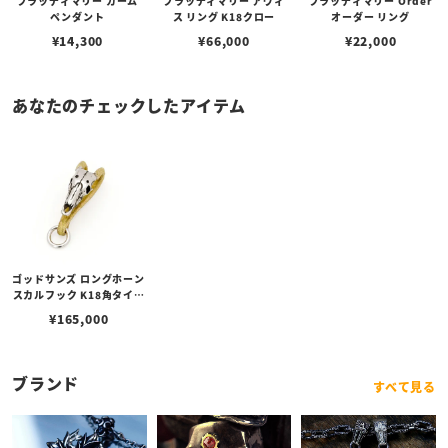
ブラッディマリー カーム
ブラッディマリー アヴィ
ブラッディマリー Order
ペンダント
ス リング K18クロー
オーダー リング
¥
14,300
¥
66,000
¥
22,000
あなたのチェックしたアイテム
ゴッドサンズ ロングホーン
スカルフック K18角タイプ
L
¥
165,000
ブランド
すべて見る