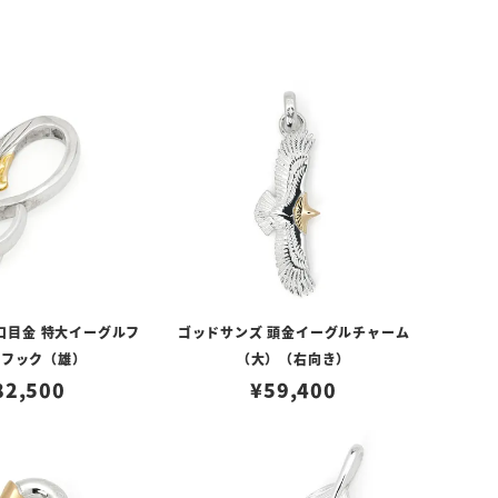
口目金 特大イーグルフ
ゴッドサンズ 頭金イーグルチャーム
スフック（雄）
（大）（右向き）
82,500
¥
59,400