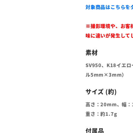
対象商品はこちらを
※撮影環境や、お客
味に違いが発生して
SV950、K18イ
ル5mm×3mm）
高さ：20mm、幅：
重さ：約1.7g