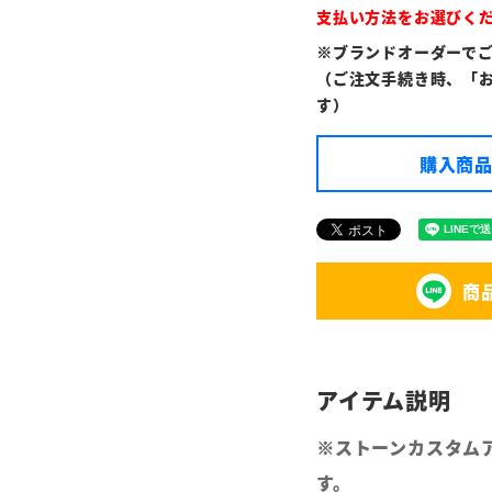
支払い方法をお選びく
※ブランドオーダーで
（ご注文手続き時、「
す）
購入商品
商
※ストーンカスタム
す。