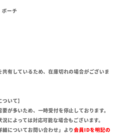
、ポーチ
を共有しているため、在庫切れの場合がございま
について】
需要が多いため、一時受付を停止しております。
状況によっては対応可能な場合もございます。
詳細についてお問い合わせ」より
会員IDを明記の