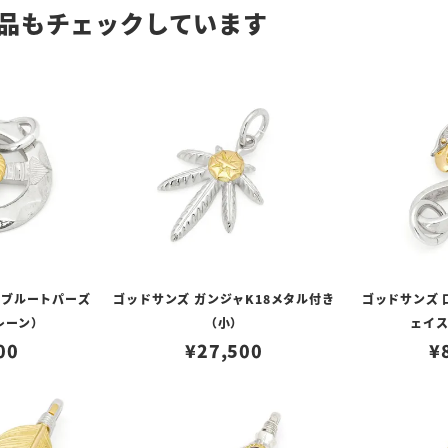
品もチェックしています
縄ブルートパーズ
ゴッドサンズ ガンジャK18メタル付き
ゴッドサンズ 
レーン）
（小）
ェイ
00
¥
27,500
¥