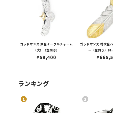
ゴッドサンズ 頭金イーグルチャーム
ゴッドサンズ 特大金
（大）（左向き）
ー（左向き）74
¥
59,400
¥
665,
ランキング