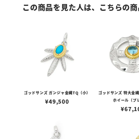
この商品を見た人は、こちらの商
ゴッドサンズ ガンジャ金縄TQ（小）
ゴッドサンズ 特大金
¥
49,500
ホイール（プ
¥
67,1