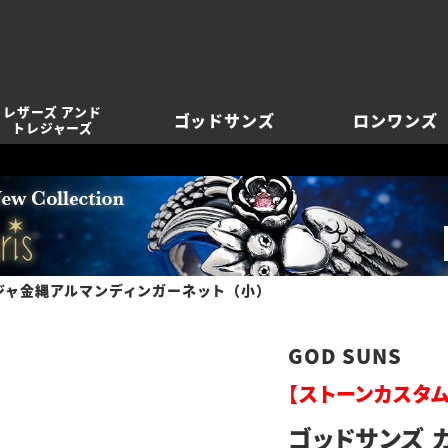
レザーズ アンド
ゴッドサンズ
ロンワンズ
トレジャーズ
ジャ金縄アルマンディンガーネット（小）
GOD SUNS
【ストーンカスタム
ゴッドサンズ 