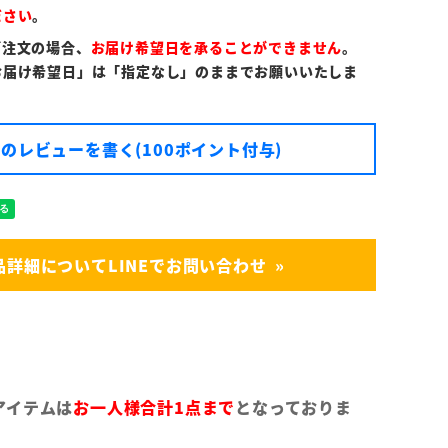
ださい
。
ご注文の場合、
お届け希望日を承ることができません
。
お届け希望日」は「指定なし」のままでお願いいたしま
のレビューを書く(100ポイント付与)
品詳細についてLINEでお問い合わせ
アイテムは
お一人様合計1点まで
となっておりま