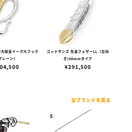
特大頭金イーグルフック
ゴッドサンズ 先金フェザーLL（左向
プレーン）
き)68mmタイプ
04,500
¥
291,500
全ブランドを見る