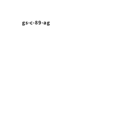
gs-c-89-ag