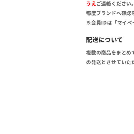
うえ
ご連絡ください
都度ブランドへ確認
※会員IDは「マイ
複数の商品をまとめ
の発送とさせていた