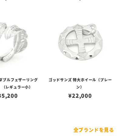
 ダブルフェザーリング
ゴッドサンズ 特大ホイール（プレー
V）（レギュラー小）
ン）
35,200
¥
22,000
全ブランドを見る