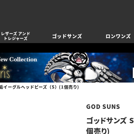
レザーズ アンド
ゴッドサンズ
ロンワンズ
トレジャーズ
無垢イーグルヘッドビーズ（S）(1個売り)
GOD SUNS
ゴッドサンズ 
個売り)