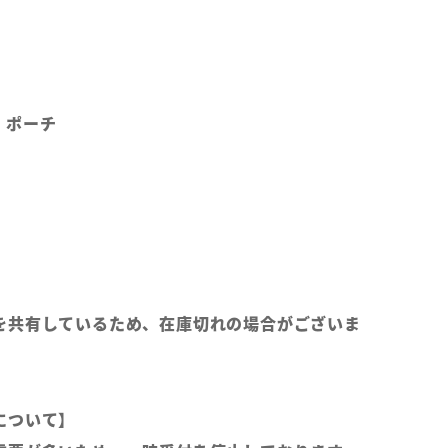
、ポーチ
を共有しているため、在庫切れの場合がございま
について】