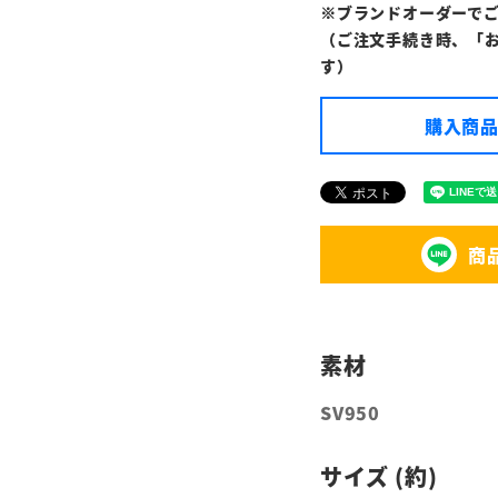
※ブランドオーダーで
（ご注文手続き時、「
す）
購入商品
商
SV950