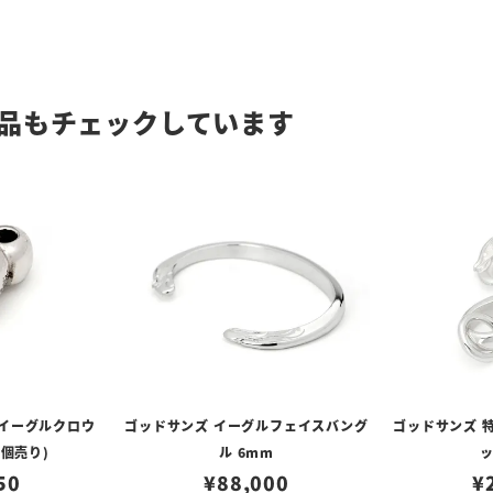
品もチェックしています
垢イーグルクロウ
ゴッドサンズ イーグルフェイスバング
ゴッドサンズ 
1個売り)
ル 6mm
50
¥
88,000
¥