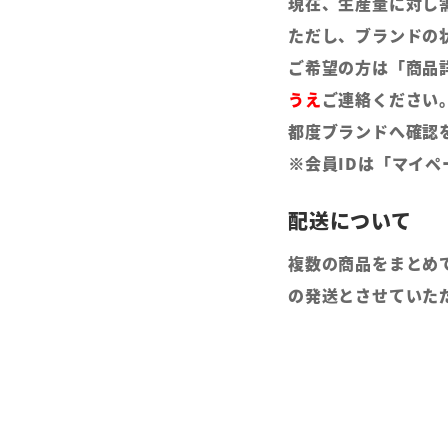
現在、生産量に対し
ただし、ブランドの
ご希望の方は「商品
うえ
ご連絡ください
都度ブランドへ確認
※会員IDは「マイ
複数の商品をまとめ
の発送とさせていた