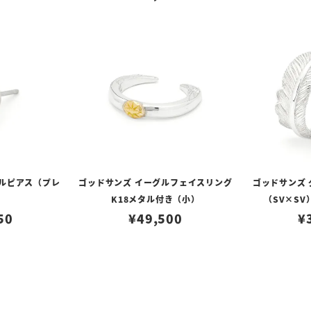
タルピアス（プレ
ゴッドサンズ イーグルフェイスリング
ゴッドサンズ
K18メタル付き（小）
（SV×S
50
¥
49,500
¥