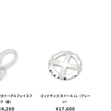
特大イーグルフェイスフ
ゴッドサンズ ホイール LL（プレー
ック（雄）
ン）
24,200
¥
17,600