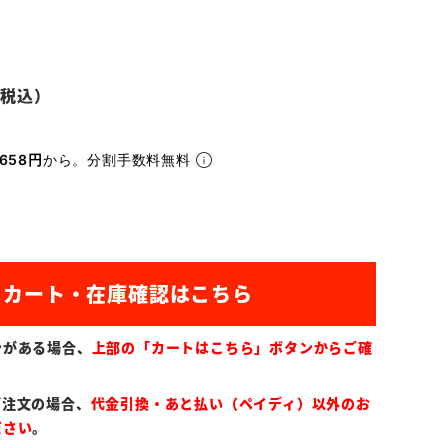
658円
から。分割手数料無料
ンがある場合、
上部の「カートはこちら」ボタンからご確
ご注文の場合、
代金引換・あと払い（ペイディ）以外のお
ださい
。