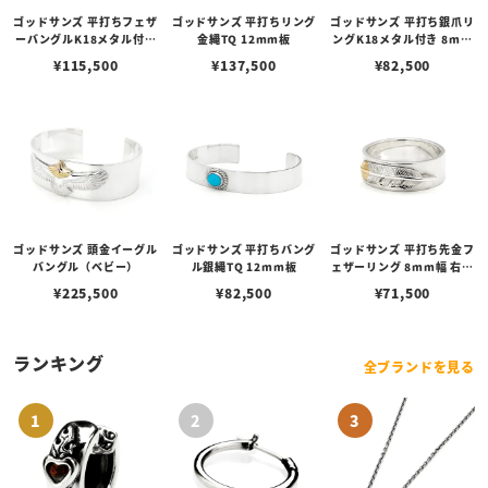
ゴッドサンズ 平打ちフェザ
ゴッドサンズ 平打ちリング
ゴッドサンズ 平打ち銀爪リ
ーバングルK18メタル付き
金縄TQ 12mm板
ングK18メタル付き 8mm
（右腕用） 12mm板
幅
¥
115,500
¥
137,500
¥
82,500
ゴッドサンズ 頭金イーグル
ゴッドサンズ 平打ちバング
ゴッドサンズ 平打ち先金フ
バングル（ベビー）
ル銀縄TQ 12mm板
ェザーリング 8mm幅 右向
き
¥
225,500
¥
82,500
¥
71,500
ランキング
全ブランドを見る