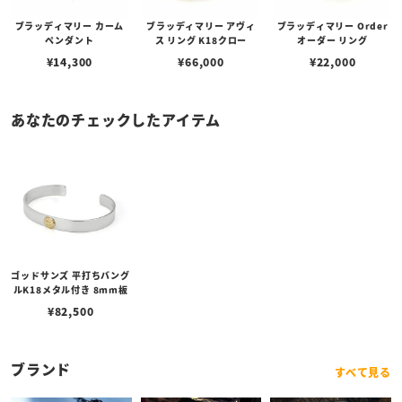
ブラッディマリー カーム
ブラッディマリー アヴィ
ブラッディマリー Order
ペンダント
ス リング K18クロー
オーダー リング
¥
14,300
¥
66,000
¥
22,000
あなたのチェックしたアイテム
ゴッドサンズ 平打ちバング
ルK18メタル付き 8mm板
¥
82,500
ブランド
すべて見る