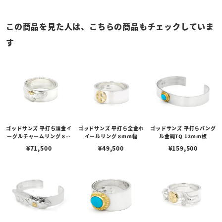
この商品を見た人は、こちらの商品もチェックしていま
す
ゴッドサンズ 平打ち頭金イ
ゴッドサンズ 平打ち全金ホ
ゴッドサンズ 平打ちバング
ーグルチャームリング 8m
イールリング 8mm幅
ル金縄TQ 12mm板
m板
¥
71,500
¥
49,500
¥
159,500