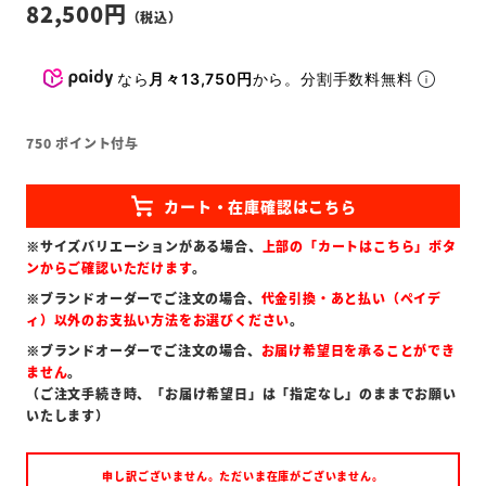
82,500
なら
月々13,750円
から。分割手数料無料
750
ポイント付与
※サイズバリエーションがある場合、
上部の「カートはこちら」ボタ
ンからご確認いただけます
。
※ブランドオーダーでご注文の場合、
代金引換・あと払い（ペイデ
ィ）以外のお支払い方法をお選びください
。
※ブランドオーダーでご注文の場合、
お届け希望日を承ることができ
ません
。
（ご注文手続き時、「お届け希望日」は「指定なし」のままでお願い
いたします）
申し訳ございません。ただいま在庫がございません。