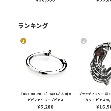
ランキング
【ONE OK ROCK】TAKAさん 着用
ブラッディマリー 昼 E
ビビファイ フープピアス
タッド ピアス w
¥
5,280
¥
16,5