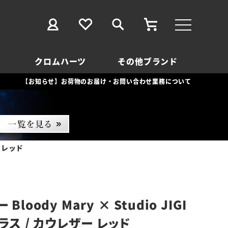
クロムハーツ
その他ブランド
【お知らせ】お荷物のお届け・お問い合わせ業務について
ー レッド
loody Mary × Studio JIGI
ブラス / カウレザー レッド