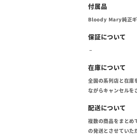
Bloody Mary
全国の系列店と在庫
ながらキャンセルを
複数の商品をまとめ
の発送とさせていた