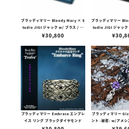
ブラッディマリー Bloody Mary × S
ブラッディマリー Blood
tudio JIGI ジャック w/ ブラス / カ
tudio JIGI ジャック
ウレザー ブルー
¥
30,800
ウレザー ブ
¥
30,8
ブラッディマリー Embrace エンブレ
ブラッディマリー Giz
イス リング ブラックダイヤモンド
ント -秘密- w/アメ
¥
30,800
¥
39,6
ファイ