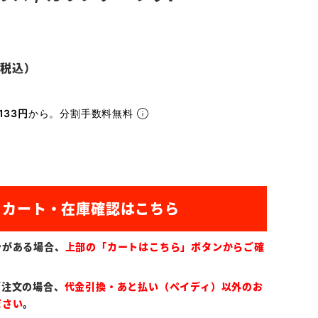
133円
から。分割手数料無料
ンがある場合、
上部の「カートはこちら」ボタンからご確
ご注文の場合、
代金引換・あと払い（ペイディ）以外のお
ださい
。