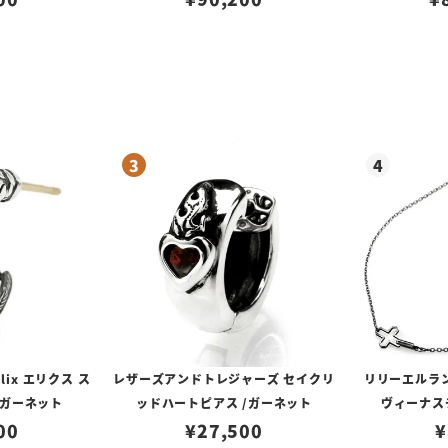
lix エリクス ス
レザーズアンドトレジャーズ セイクリ
リリーエルラ
/ガーネット
ッドハートピアス /ガーネット
ヴィーナスチ
00
¥
27,500
¥