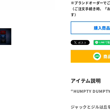
※ブランドオーダーで
（ご注文手続き時、「
す）
購入商品
商
“HUMPTY DUMPTY”
ジャックとジルは丘