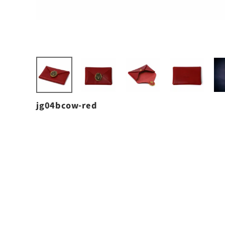
jg04bcow-red