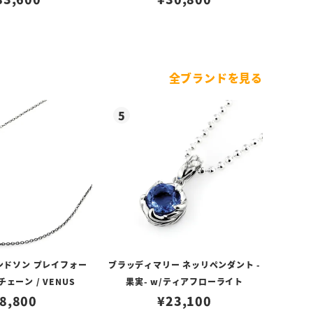
全ブランドを見る
ンドソン プレイフォー
ブラッディマリー ネッリペンダント -
ェーン / VENUS
果実- w/ティアフローライト
8,800
¥
23,100