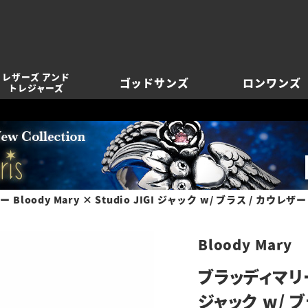
レザーズ アンド
ゴッドサンズ
ロンワンズ
トレジャーズ
Bloody Mary × Studio JIGI ジャック w/ ブラス / カウレザ
Bloody Mary
ブラッディマリー B
ジャック w/ 