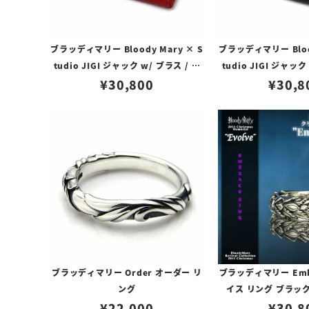
ブラッディマリー Bloody Mary × S
ブラッディマリー Blood
tudio JIGI ジャック w/ ブラス / カ
tudio JIGI ジャック
ウレザー レッド
¥
30,800
ウレザー ブ
¥
30,8
ブラッディマリー Emb
ブラッディマリー Order オーダー リ
イス リング ブラッ
ング
¥
30,8
¥
22,000