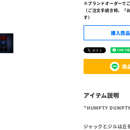
※ブランドオーダーで
（ご注文手続き時、「
す）
購入商品
商
“HUMPTY DUMPTY”
ジャックとジルは丘