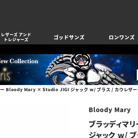
レザーズ アンド
ゴッドサンズ
ロンワンズ
トレジャーズ
Bloody Mary × Studio JIGI ジャック w/ ブラス / カウレザ
Bloody Mary
ブラッディマリー B
ジャック w/ 