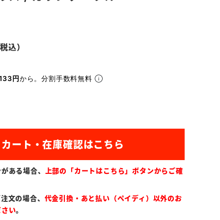
133円
から。分割手数料無料
ンがある場合、
上部の「カートはこちら」ボタンからご確
ご注文の場合、
代金引換・あと払い（ペイディ）以外のお
ださい
。