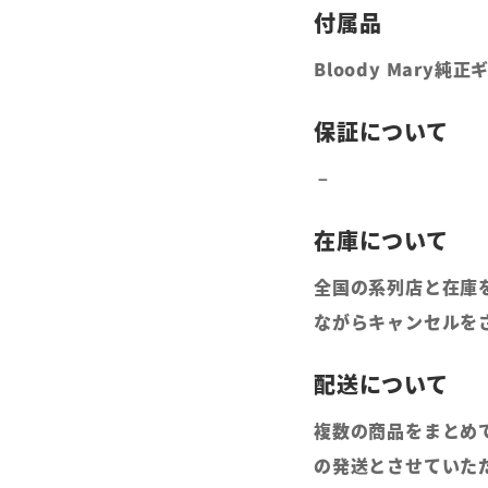
Bloody Mary
全国の系列店と在庫
ながらキャンセルを
複数の商品をまとめ
の発送とさせていた