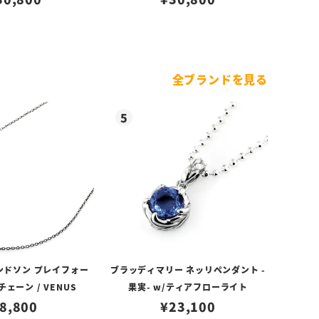
全ブランドを見る
ンドソン プレイフォー
ブラッディマリー ネッリペンダント -
ェーン / VENUS
果実- w/ティアフローライト
8,800
¥
23,100