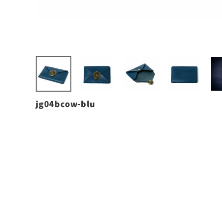
jg04bcow-blu