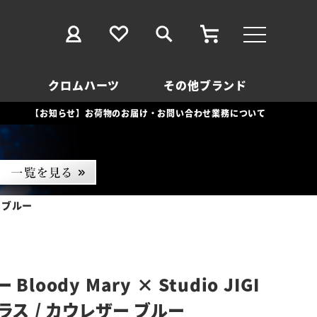
クロムハーツ
その他ブランド
【お知らせ】お荷物のお届け・お問い合わせ業務について
ー ブルー
loody Mary × Studio JIGI
ブラス / カウレザー ブルー