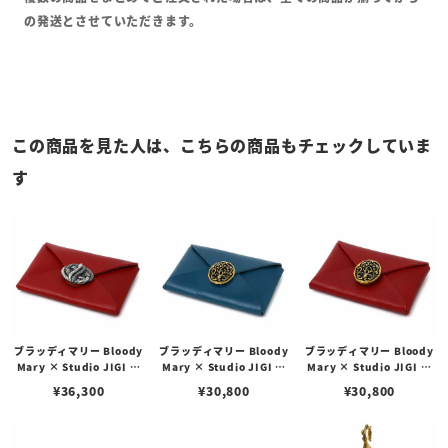
の発送とさせていただきます。
この商品を見た人は、こちらの商品もチェックしていま
す
ブラッディマリー Bloody
ブラッディマリー Bloody
ブラッディマリー Bloody
Mary × Studio JIGI ジ
Mary × Studio JIGI ジ
Mary × Studio JIGI ジ
ル w/ シルバー / カウレザ
ャック w/ ブラス / カウレ
ャック w/ ブラス / カウレ
¥
36,300
¥
30,800
¥
30,800
ー レッド
ザー ブルー
ザー レッド