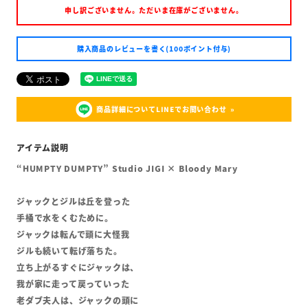
申し訳ございません。ただいま在庫がございません。
購入商品のレビューを書く(100ポイント付与)
商品詳細についてLINEでお問い合わせ
“HUMPTY DUMPTY” Studio JIGI × Bloody Mary
ジャックとジルは丘を登った
手桶で水をくむために。
ジャックは転んで頭に大怪我
ジルも続いて転げ落ちた。
立ち上がるすぐにジャックは、
我が家に走って戻っていった
老ダブ夫人は、ジャックの頭に