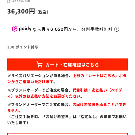
jg04acow-blu
36,300
なら
月々6,050円
から。分割手数料無料
330
ポイント付与
※サイズバリエーションがある場合、
上部の「カートはこちら」ボタ
ンからご確認いただけます
。
※ブランドオーダーでご注文の場合、
代金引換・あと払い（ペイデ
ィ）以外のお支払い方法をお選びください
。
※ブランドオーダーでご注文の場合、
お届け希望日を承ることができ
ません
。
（ご注文手続き時、「お届け希望日」は「指定なし」のままでお願い
いたします）