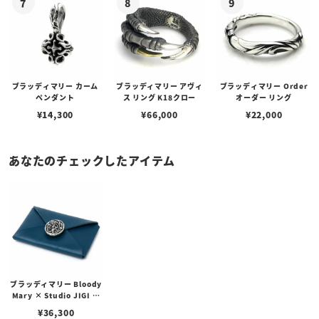
ブラッディマリー カーム
ブラッディマリー アヴィ
ブラッディマリー Order
ペンダント
ス リング K18クロー
オーダー リング
¥
14,300
¥
66,000
¥
22,000
あなたのチェックしたアイテム
ブラッディマリー Bloody
Mary × Studio JIGI ジ
ャック w/ シルバー / カウ
¥
36,300
レザー ブルー