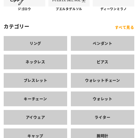
プエルタデルソル
ジゴロウ
ディーワンミラノ
カテゴリー
すべて見る
リング
ペンダント
ネックレス
ピアス
ブレスレット
ウォレットチェーン
キーチェーン
ウォレット
アイウェア
ライター
キャップ
腕時計