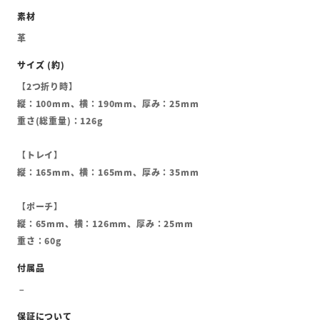
革
【2つ折り時】
縦：100mm、横：190mm、厚み：25mm
重さ(総重量)：126g
【トレイ】
縦：165mm、横：165mm、厚み：35mm
【ポーチ】
縦：65mm、横：126mm、厚み：25mm
重さ：60g