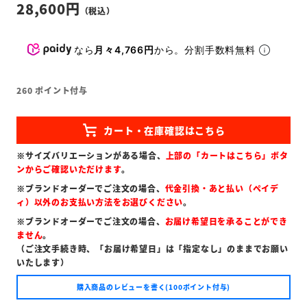
28,600
なら
月々4,766円
から。分割手数料無料
260
ポイント付与
※サイズバリエーションがある場合、
上部の「カートはこちら」ボタ
ンからご確認いただけます
。
※ブランドオーダーでご注文の場合、
代金引換・あと払い（ペイデ
ィ）以外のお支払い方法をお選びください
。
※ブランドオーダーでご注文の場合、
お届け希望日を承ることができ
ません
。
（ご注文手続き時、「お届け希望日」は「指定なし」のままでお願い
いたします）
購入商品のレビューを書く(100ポイント付与)