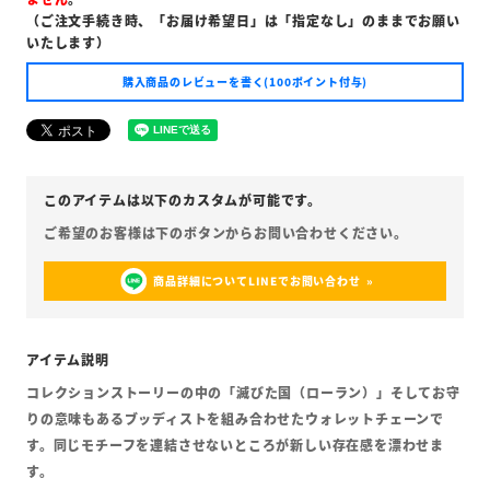
（ご注文手続き時、「お届け希望日」は「指定なし」のままでお願い
いたします）
購入商品のレビューを書く(100ポイント付与)
商品詳細についてLINEでお問い合わせ
コレクションストーリーの中の「滅びた国（ローラン）」そしてお守
りの意味もあるブッディストを組み合わせたウォレットチェーンで
す。同じモチーフを連結させないところが新しい存在感を漂わせま
す。