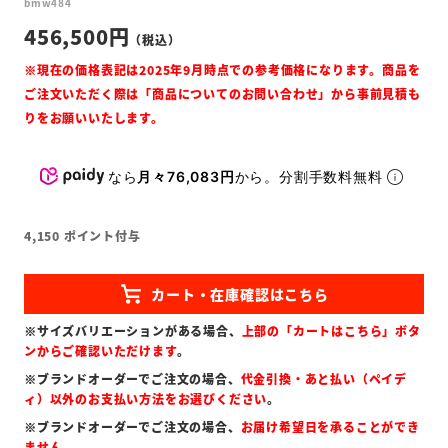
bmw484
456,500
なら
月々76,083円
から。分割手数料無料
4,150
ポイント付与
※サイズバリエーションがある場合、
上部の「カートはこちら」ボタ
ンからご確認いただけます
。
※ブランドオーダーでご注文の場合、
代金引換・あと払い（ペイデ
ィ）以外のお支払い方法をお選びください
。
※ブランドオーダーでご注文の場合、
お届け希望日を承ることができ
ません
。