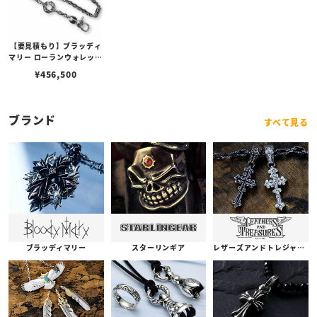
【要見積もり】ブラッディ
マリー ローランウォレット
チェーン
¥
456,500
ブランド
すべて見る
ブラッディマリー
スターリンギア
レザーズアンドトレジャーズ